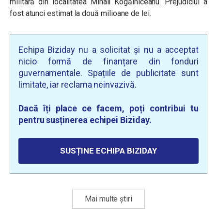
militară din localitatea Mihail Kogălniceanu. Prejudiciul a
fost atunci estimat la două milioane de lei.
Echipa Biziday nu a solicitat și nu a acceptat
nicio formă de finanțare din fonduri
guvernamentale. Spațiile de publicitate sunt
limitate, iar reclama neinvazivă.
Dacă îți place ce facem, poți contribui tu
pentru susținerea echipei Biziday.
SUSȚINE ECHIPA BIZIDAY
Mai multe știri