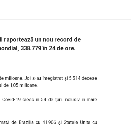
ii raportează un nou record de
ondial, 338.779 în 24 de ore.
e milioane. Joi s-au înregistrat și 5.514 decese
l de 1,05 milioane.
e Covid-19 cresc în 54 de țări, inclusiv în mare
rmată de Brazilia cu 41.906 și Statele Unite cu