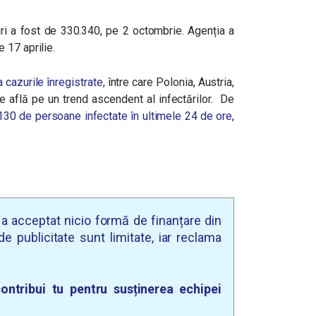
ri a fost de 330.340, pe 2 octombrie. Agenția a
 17 aprilie.
a cazurile înregistrate
, între care Polonia, Austria,
 află pe un trend ascendent al infectărilor. De
.130 de persoane infectate în ultimele 24 de ore
,
u a acceptat nicio formă de finanțare din
e publicitate sunt limitate, iar reclama
ontribui tu pentru susținerea echipei