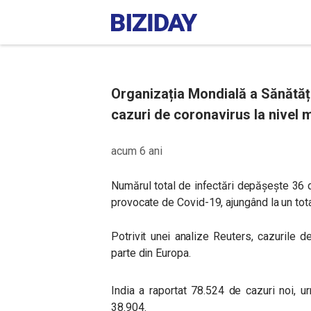
Organizația Mondială a Sănătăț
cazuri de coronavirus la nivel m
acum 6 ani
Numărul total de infectări depășește 36 d
provocate de Covid-19, ajungând la un tota
Potrivit unei analize Reuters, cazurile d
parte din Europa.
India a raportat 78.524 de cazuri noi, u
38.904.