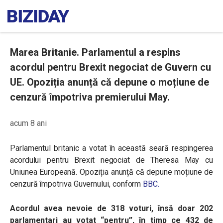
Marea Britanie. Parlamentul a respins
acordul pentru Brexit negociat de Guvern cu
UE. Opoziția anunță că depune o moțiune de
cenzură împotriva premierului May.
acum 8 ani
Parlamentul britanic a votat în această seară respingerea
acordului pentru Brexit negociat de Theresa May cu
Uniunea Europeană. Opoziția anunță că depune moțiune de
cenzură împotriva Guvernului, conform
BBC.
Acordul avea nevoie de 318 voturi, însă doar 202
parlamentari au votat “pentru”, în timp ce 432 de