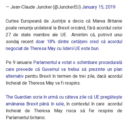
— Jean-Claude Juncker (@JunckerEU)
January 15, 2019
Curtea Europeană de Justiție a decis că Marea Britanie
poate renunța unilateral la Brexit oricând, fără acordul celor
27 de state membre ale UE. Amintim că, potrivit unui
sondaj recent
doar 18% dintre cetățeni cred că acordul
negociat de Theresa May cu liderii UE este bun
.
Pe 9 ianuarie
Parlamentul a votat o schimbare procedurală
care prevede că Guvernul va trebui să prezinte un plan
alternativ
pentru Brexit în termen de trei zile, dacă acordul
încheiat de Theresa May va fi respins.
The Guardian scria în urmă cu câteva zile că UE pregătește
amânarea Brexit până în iulie
, în contextul în care acordul
încheiat de Theresa May risca să fie respins de
Parlamentul britanic.