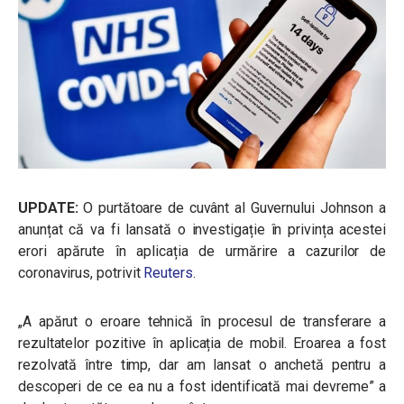
UPDATE:
O purtătoare de cuvânt al Guvernului Johnson a
anunțat că va fi lansată o investigație în privința acestei
erori apărute în aplicația de urmărire a cazurilor de
coronavirus, potrivit
Reuters
.
„A apărut o eroare tehnică în procesul de transferare a
rezultatelor pozitive în aplicația de mobil. Eroarea a fost
rezolvată între timp, dar am lansat o anchetă pentru a
descoperi de ce ea nu a fost identificată mai devreme” a