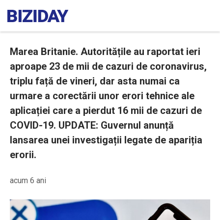
Marea Britanie. Autoritățile au raportat ieri
aproape 23 de mii de cazuri de coronavirus,
triplu față de vineri, dar asta numai ca
urmare a corectării unor erori tehnice ale
aplicației care a pierdut 16 mii de cazuri de
COVID-19. UPDATE: Guvernul anunță
lansarea unei investigații legate de apariția
erorii.
acum 6 ani