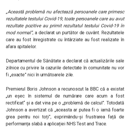
„Această problemă nu afectează persoanele care primesc
rezultatele testului Covid-19, toate persoanele care au avut
rezultate pozitive au primit rezultatul testului Covid-19 în
mod normal”
, a declarat un purtător de cuvânt. Rezultatele
care au fost înregistrate cu întârziate au fost realizate în
afara spitalelor.
Departamentul de Sănătate a declarat că actualizările sale
zilnice cu privire la cazurile detectate în comunitate nu vor
fi „exacte” nici în următoarele zile.
Premierul Boris Johnson a recunoscut la BBC că a existat
„un eșec în sistemul de numărare care acum a fost
rectificat“ și a dat vina pe o „problemă de calcul”. Totodată
Johnson a avertizat că „aceasta ar putea fi o iarnă foarte
grea pentru noi toți”, exprimându-și frustrarea față de
performanța slabă a aplicației NHS Test and Trace.