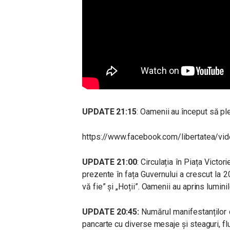
UPDATE 21:15
: Oamenii au început să ple
https://www.facebook.com/libertatea/
UPDATE 21:00
: Circulația în Piața Victor
prezente în fața Guvernului a crescut la 
vă fie” și „Hoții”. Oamenii au aprins lumini
UPDATE 20:45:
Numărul manifestanților d
pancarte cu diverse mesaje și steaguri, fl