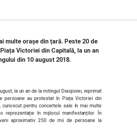
mai multe orașe din țară. Peste 20 de
Piața Victoriei din Capitală, la un an
ngului din 10 august 2018.
ugust, la un an de la mitingul Diasporei, reprimat
 persoane au protestat în Piața Victoriei din
, cunoscut pentru concertele sale în mai multe
 reprezentație în mijlocul manifestanților. În
r veni aproximativ 250 de mii de persoane la