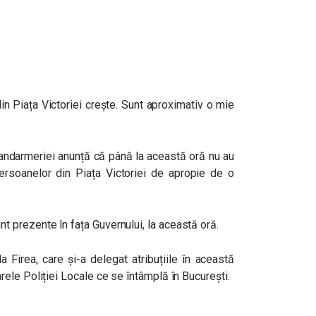
in Piața Victoriei crește. Sunt aproximativ o mie
andarmeriei anunță că până la această oră nu au
ersoanelor din Piața Victoriei de apropie de o
t prezente în fața Guvernului, la această oră.
a Firea, care și-a delegat atribuțiile în această
ele Poliției Locale ce se întâmplă în București.