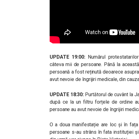
UPDATE 19:00:
Numărul protestatarilor
câteva mii de persoane. Până la această 
persoană a fost reținută deoarece asupra
avut nevoie de îngrijiri medicale, din cauza
UPDATE 18:30:
Purtătorul de cuvânt la J
după ce la un filtru forțele de ordine 
persoane au avut nevoie de îngrijiri medica
O a doua manifestație are loc și în fața
persoane s-au strâns în fata instituției ș