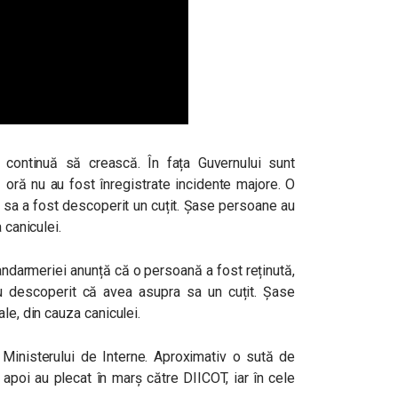
 continuă să crească. În fața Guvernului sunt
oră nu au fost înregistrate incidente majore. O
 sa a fost descoperit un cuțit. Șase persoane au
 caniculei.
andarmeriei anunță că o persoană a fost reținută,
au descoperit că avea asupra sa un cuțit. Șase
le, din cauza caniculei.
 Ministerului de Interne. Aproximativ o sută de
i apoi au plecat în marș către DIICOT, iar în cele