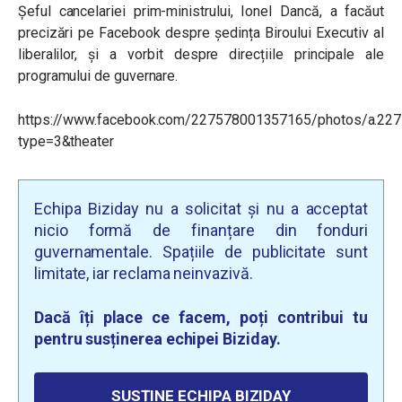
Șeful cancelariei prim-ministrului, Ionel Dancă, a facăut
precizări pe Facebook despre ședința Biroului Executiv al
liberalilor, și a vorbit despre direcțiile principale ale
programului de guvernare.
https://www.facebook.com/227578001357165/photos/a.2
type=3&theater
Echipa Biziday nu a solicitat și nu a acceptat
nicio formă de finanțare din fonduri
guvernamentale. Spațiile de publicitate sunt
limitate, iar reclama neinvazivă.
Dacă îți place ce facem, poți contribui tu
pentru susținerea echipei Biziday.
SUSȚINE ECHIPA BIZIDAY