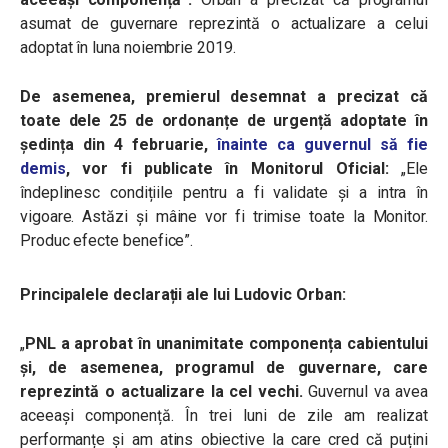
asumat de guvernare reprezintă o actualizare a celui
adoptat în luna noiembrie 2019.
De asemenea, premierul desemnat a precizat că
toate dele 25 de ordonanțe de urgență adoptate în
ședința din 4 februarie,
înainte ca guvernul să fie
demis
, vor fi publicate în Monitorul Oficial:
„Ele
îndeplinesc condițiile pentru a fi validate și a intra în
vigoare. Astăzi și mâine vor fi trimise toate la Monitor.
Produc efecte benefice”.
Principalele declarații ale lui Ludovic Orban:
„
PNL a aprobat în unanimitate componența cabientului
și, de asemenea, programul de guvernare, care
reprezintă o actualizare la cel vechi.
Guvernul va avea
aceeași componență. În trei luni de zile am realizat
performanțe și am atins obiective la care cred că puțini