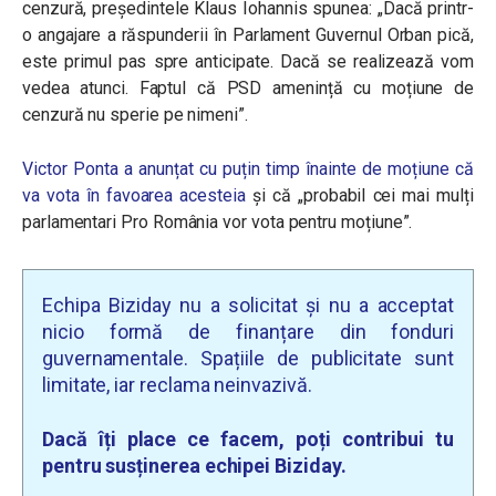
cenzură, președintele Klaus Iohannis spunea: „Dacă printr-
o angajare a răspunderii în Parlament Guvernul Orban pică,
este primul pas spre anticipate. Dacă se realizează vom
vedea atunci. Faptul că PSD amenință cu moțiune de
cenzură nu sperie pe nimeni”.
Victor Ponta a anunțat cu puțin timp înainte de moțiune că
va vota în favoarea acesteia
și că „probabil
cei mai mulți
parlamentari Pro România vor vota pentru moțiune”.
Echipa Biziday nu a solicitat și nu a acceptat
nicio formă de finanțare din fonduri
guvernamentale. Spațiile de publicitate sunt
limitate, iar reclama neinvazivă.
Dacă îți place ce facem, poți contribui tu
pentru susținerea echipei Biziday.