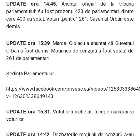
UPDATE ora 14:45
. Anunțul oficial de la tribuna
parlamentului: Au fost prezenți 423 de parlamentari, dintre
care 400 au votat. Voturi „pentru” 261. Guvernul Orban este
demis.
UPDATE ora 15:39
. Marcel Ciolacu a anunțat că Guvernul
Orban a fost demis. Moțiunea de cenzură a fost votată de
261 de parlamentari.
Ședința Parlamentului:
https://www.facebook.com/privesc.eu/videos/12630333864
v=126303338649143
UPDATE ora 15:31
. Votul s-a încheiat. Începe numărarea
voturilor.
UPDATE ora 14:42.
Dezbaterile moțiunii de cenzură s-au