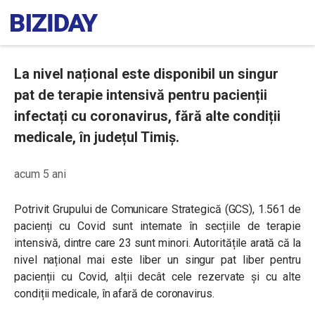
La nivel național este disponibil un singur
pat de terapie intensivă pentru pacienții
infectați cu coronavirus, fără alte condiții
medicale, în județul Timiș.
acum 5 ani
Potrivit Grupului de Comunicare Strategică (GCS), 1.561 de
pacienți cu Covid sunt internate în secțiile de terapie
intensivă, dintre care 23 sunt minori. Autoritățile arată că la
nivel național mai este liber un singur pat liber pentru
pacienții cu Covid, alții decât cele rezervate și cu alte
condiții medicale, în afară de coronavirus.