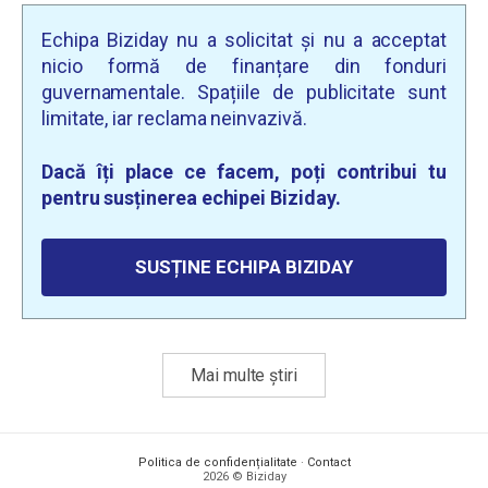
Echipa Biziday nu a solicitat și nu a acceptat
nicio formă de finanțare din fonduri
guvernamentale. Spațiile de publicitate sunt
limitate, iar reclama neinvazivă.
Dacă îți place ce facem, poți contribui tu
pentru susținerea echipei Biziday.
SUSȚINE ECHIPA BIZIDAY
Mai multe știri
Politica de confidențialitate
·
Contact
2026 © Biziday