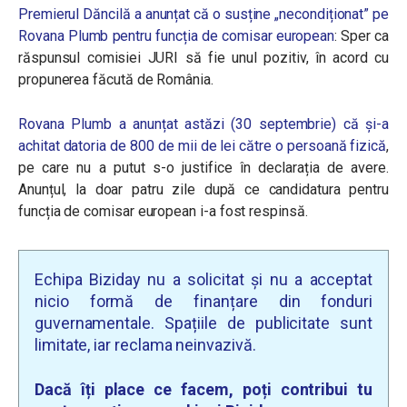
Premierul Dăncilă a anunțat că o susține „necondiționat” pe
Rovana Plumb pentru funcția de comisar european
: Sper ca
răspunsul comisiei JURI să fie unul pozitiv, în acord cu
propunerea făcută de România.
Rovana Plumb a anunțat astăzi (30 septembrie) că și-a
achitat datoria de 800 de mii de lei către o persoană fizică
,
pe care nu a putut s-o justifice în declarația de avere.
Anunțul, la doar patru zile după ce candidatura pentru
funcția de comisar european i-a fost respinsă.
Echipa Biziday nu a solicitat și nu a acceptat
nicio formă de finanțare din fonduri
guvernamentale. Spațiile de publicitate sunt
limitate, iar reclama neinvazivă.
Dacă îți place ce facem, poți contribui tu