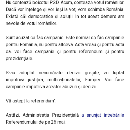
Nu contează boicotul PSD. Acum, contează votul românilor.
Dacă vor înțelege și vor ieși la vot, vom schimba România.
Există căi democratice și soluții. În tot acest demers am
nevoie de votul românilor.
Sunt acuzat că fac campanie. Este normal să fac campanie
pentru România, nu pentru altceva. Asta vreau și pentru asta
da, voi face campanie și pentru referendum și pentru
prezidențiale.
S-au adoptat nenumărate decizii greșite, au luptat
împotriva justiției, multinaționalelor, Europei. Voi face
campanie împotriva acestor abuzuri și decizii.
Vă aștept la referendum”.
Astăzi,
Administrația Prezidențială
a anunțat întrebările
Referendumului de pe 26 mai: