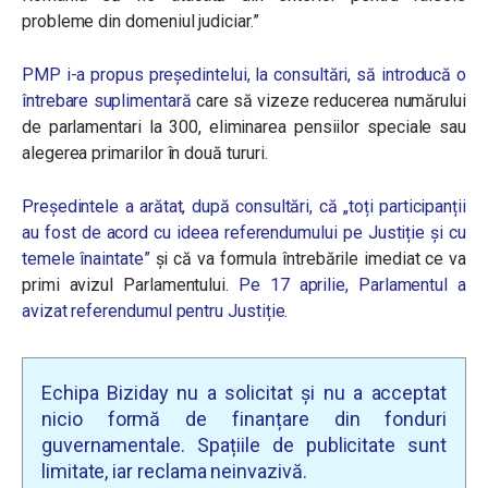
probleme din domeniul judiciar.”
PMP i-a propus președintelui, la consultări, să introducă o
întrebare suplimentară
care să vizeze reducerea numărului
de parlamentari la 300, eliminarea pensiilor speciale sau
alegerea primarilor în două tururi.
Președintele a arătat, după consultări, că „toți participanții
au fost de acord cu ideea referendumului pe Justiție și cu
temele înaintate”
și că va formula întrebările imediat ce va
primi avizul Parlamentului.
Pe 17 aprilie, Parlamentul a
avizat referendumul pentru Justiție.
Echipa Biziday nu a solicitat și nu a acceptat
nicio formă de finanțare din fonduri
guvernamentale. Spațiile de publicitate sunt
limitate, iar reclama neinvazivă.