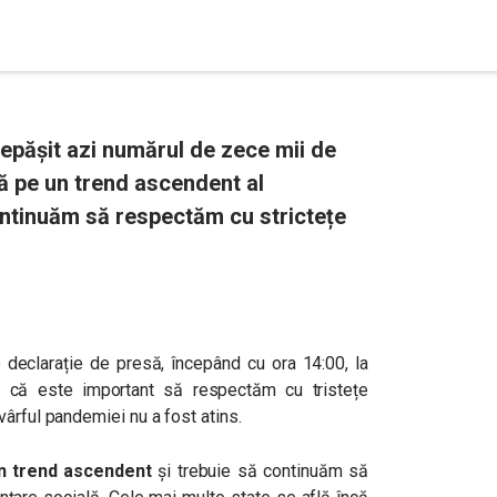
epășit azi numărul de zece mii de
ă pe un trend ascendent al
ontinuăm să respectăm cu strictețe
 declarație de presă, începând cu ora 14:00, la
us că este important să respectăm cu tristețe
ârful pandemiei nu a fost atins.
n trend ascendent
și trebuie să continuăm să