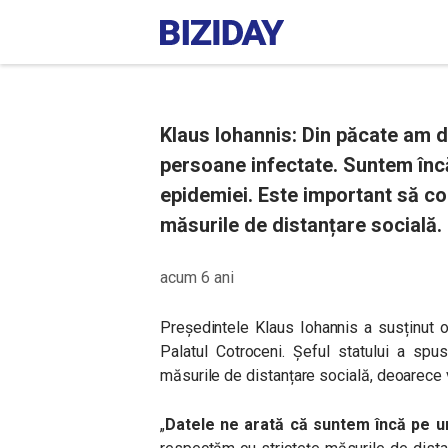
Klaus Iohannis: Din păcate am d
persoane infectate. Suntem înc
epidemiei. Este important să c
măsurile de distanțare socială.
acum 6 ani
Președintele Klaus Iohannis a susținut o
Palatul Cotroceni. Șeful statului a sp
măsurile de distanțare socială, deoarece v
„
Datele ne arată că suntem încă pe u