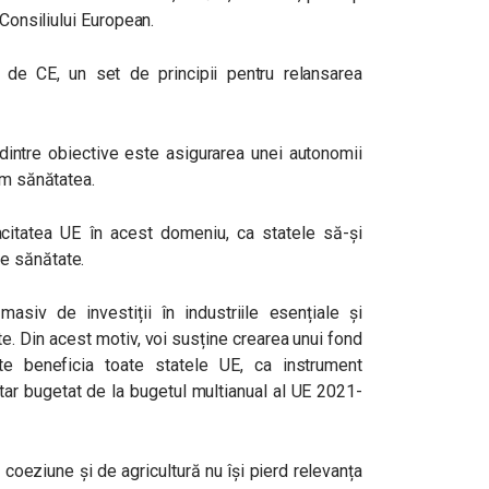
 Consiliului European.
de CE, un set de principii pentru relansarea
 dintre obiective este asigurarea unei autonomii
um sănătatea.
citatea UE în acest domeniu, ca statele să-și
e sănătate.
asiv de investiții în industriile esențiale și
te. Din acest motiv, voi susține crearea unui fond
 beneficia toate statele UE, ca instrument
tar bugetat de la bugetul multianual al UE 2021-
 coeziune și de agricultură nu își pierd relevanța