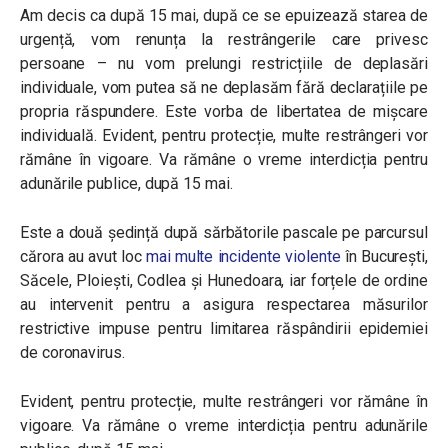
Am decis ca după 15 mai, după ce se epuizează starea de
urgență, vom renunța la restrângerile care privesc
persoane – nu vom prelungi restricțiile de deplasări
individuale, vom putea să ne deplasăm fără declarațiile pe
propria răspundere. Este vorba de libertatea de mișcare
individuală. Evident, pentru protecție, multe restrângeri vor
rămâne în vigoare. Va rămâne o vreme interdicția pentru
adunările publice, după 15 mai.
Este a două ședință după sărbătorile pascale pe parcursul
cărora au avut loc
mai multe incidente violente
în București,
Săcele, Ploiești, Codlea și Hunedoara, iar forțele de ordine
au intervenit pentru a asigura respectarea măsurilor
restrictive impuse pentru limitarea răspândirii epidemiei
de coronavirus.
Evident, pentru protecție, multe restrângeri vor rămâne în
vigoare. Va rămâne o vreme interdicția pentru adunările