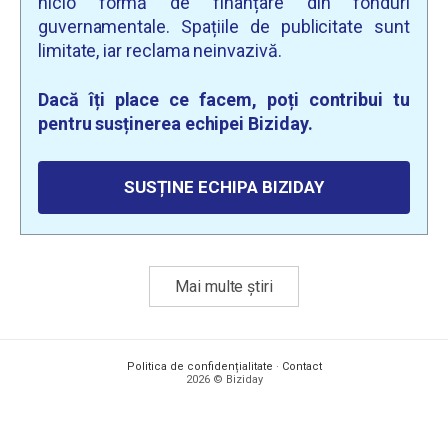
nicio formă de finanțare din fonduri
guvernamentale. Spațiile de publicitate sunt
limitate, iar reclama neinvazivă.
Dacă îți place ce facem, poți contribui tu
pentru susținerea echipei Biziday.
SUSȚINE ECHIPA BIZIDAY
Mai multe știri
Politica de confidențialitate
·
Contact
2026 © Biziday