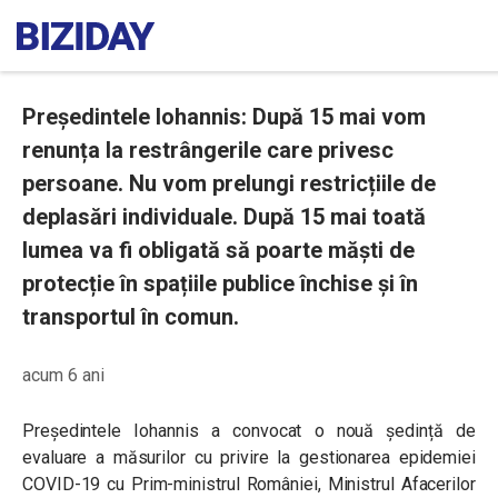
Președintele Iohannis: După 15 mai vom
renunța la restrângerile care privesc
persoane. Nu vom prelungi restricțiile de
deplasări individuale. După 15 mai toată
lumea va fi obligată să poarte măști de
protecție în spațiile publice închise și în
transportul în comun.
acum 6 ani
Președintele Iohannis a convocat o nouă ședință de
evaluare a măsurilor cu privire la gestionarea epidemiei
COVID-19 cu Prim-ministrul României, Ministrul Afacerilor