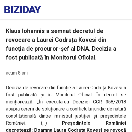
Klaus Iohannis a semnat decretul de
revocare a Laurei Codruța Kovesi din
funcția de procuror-șef al DNA. Decizia a
fost publicată în Monitorul Oficial.
acum 8 ani
Decizia de revocare din funcție a Laurei Codruța Kovesi a
fost publicată și în Monitorul Oficial. În decret se
menționează:
„
În executarea Deciziei CCR 358/2018
asupra cererii de soluționare a conflictului juridic de natură
constituțională dintre ministrul justiției și președintele
României, (…)
Președintele României
decretează:
Doamna Laura Codruța Kovesi se revocă