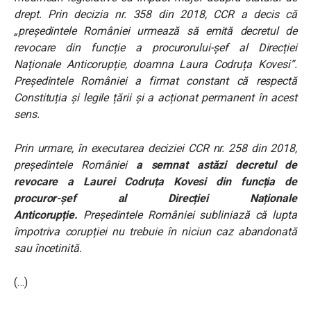
drept. Prin decizia nr. 358 din 2018, CCR a decis că
„președintele României urmează să emită decretul de
revocare din funcție a procurorului-șef al Direcției
Naționale Anticorupție, doamna Laura Codruța Kovesi”.
Președintele României a firmat constant că respectă
Constituția și legile țării și a acționat permanent în acest
sens.
Prin urmare, în executarea deciziei CCR nr. 258 din 2018,
președintele României
a semnat astăzi decretul de
revocare a Laurei Codruța Kovesi din funcția de
procuror-șef al Direcției Naționale
Anticorupție.
Președintele României subliniază că lupta
împotriva corupției nu trebuie în niciun caz abandonată
sau încetinită.
(…)