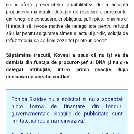
nu îi oferă preşedintelui posibilitatea de a accepta
propunerea ministrului Justiţiei de revocare a procurorilor
din funcţii de conducere, ci obligaţia, şi, în plus, Iohannis ar
fi trebuit să invoce motive de nelegalitate pentru refuzul
său, iar pentru asigurarea simetriei actului juridic, soluţia de
refuz trebuia să se finalizeze tot printr-un decret.
Săptămâna trecută, Kovesi a spus că nu îşi va da
demisia din funcţia de procuror-şef al DNA şi nu şi-a
delegat atribuţiile, într-o primă reacţie după
declanşarea acestui conflict.
Echipa Biziday nu a solicitat și nu a acceptat
nicio formă de finanțare din fonduri
guvernamentale. Spațiile de publicitate sunt
limitate, iar reclama neinvazivă.