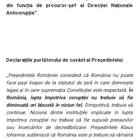
din funcția de procuror-șef al Direcției Naționale
Anticorupție”.
Declarațiile purtătorului de cuvânt al Președintelui:
„Președintele României consideră că România nu poate
face pași înapoi de la statutul de țară în care domnește
legea și în care supremația Constituției este respectată.
În
România, lupta împotriva corupției nu trebuie să fie
diminuată ori blocată în niciun fel.
Dimpotrivă, trebuie să
continue. Niciuna dintre instituțiile implicate în lupta
împotriva corupției nu trebuie să fie supusă presiunilor
sau încercărilor de decredibilizare. Președintele Klaus
Iohannis subliniază că România este și trebuie să rămână