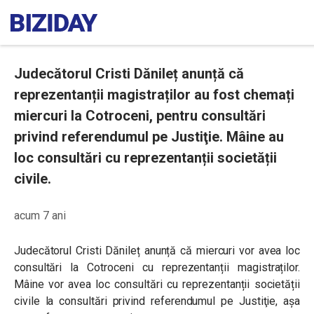
Judecătorul Cristi Dănileț anunță că
reprezentanții magistraților au fost chemați
miercuri la Cotroceni, pentru consultări
privind referendumul pe Justiţie. Mâine au
loc consultări cu reprezentanții societății
civile.
acum 7 ani
Judecătorul Cristi Dănileț anunță că miercuri vor avea loc
consultări la Cotroceni cu reprezentanții magistraților.
Mâine vor avea loc consultări cu reprezentanții societății
civile la consultări privind referendumul pe Justiţie, așa