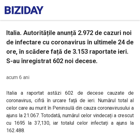
Italia. Autoritățile anunță 2.972 de cazuri noi
de infectare cu coronavirus în ultimele 24 de
ore, în scădere față de 3.153 raportate ieri.
S-au înregistrat 602 noi decese.
acum 6 ani
Italia a raportat astăzi
602
de decese cauzate de
coronavirus, cifră în urcare față de ieri. Numărul total al
celor care au murit în Peninsulă din cauza coronavirusului a
ajuns la
21.067
. Totodată, numărul celor vindecați a crescut
cu 1695 la
37,130
, iar totalul celor infectați a ajuns la
162.488.