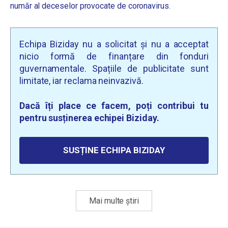
număr al deceselor provocate de coronavirus.
Echipa Biziday nu a solicitat și nu a acceptat
nicio formă de finanțare din fonduri
guvernamentale. Spațiile de publicitate sunt
limitate, iar reclama neinvazivă.
Dacă îți place ce facem, poți contribui tu
pentru susținerea echipei Biziday.
SUSȚINE ECHIPA BIZIDAY
Mai multe știri