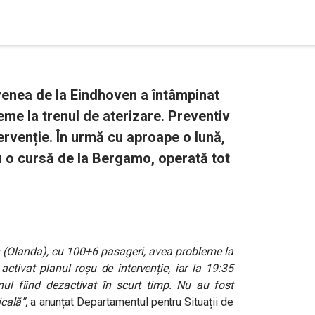
venea de la Eindhoven a întâmpinat
leme la trenul de aterizare. Preventiv
tervenție. În urmă cu aproape o lună,
ru o cursă de la Bergamo, operată tot
n (Olanda), cu 100+6 pasageri, avea probleme la
activat planul roșu de intervenție, iar la 19:35
ul fiind dezactivat în scurt timp. Nu au fost
cală”,
a anunțat Departamentul pentru Situații de