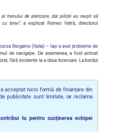
l trenului de aterizare, dar piloții au reușit să
t cu bine”
, a explicat Romeo Vatră, directorul
ursa Bergamo (Italia) – Iași a avut probleme de
emul de navigație. De asemenea, a fost activat
izat, fără incidente la a doua încercare. La bordul
u a acceptat nicio formă de finanțare din
e publicitate sunt limitate, iar reclama
ontribui tu pentru susținerea echipei