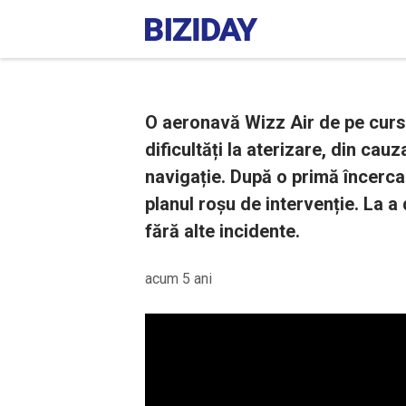
O aeronavă Wizz Air de pe curs
dificultăți la aterizare, din cau
navigație. După o primă încercar
planul roșu de intervenție. La a
fără alte incidente.
acum 5 ani