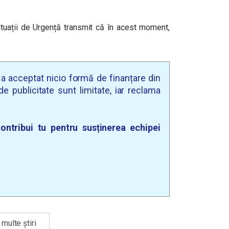
ituații de Urgență transmit că în acest moment,
u a acceptat nicio formă de finanțare din
e publicitate sunt limitate, iar reclama
ontribui tu pentru susținerea echipei
multe știri