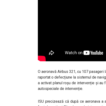
O aeronavă Airbus 321, cu 107 pasageri l
raportat o defecțiune la sistemul de navig
a activat planul roșu de intervenție și au 
autospeciale de intervenție.
ISU precizează că după ce aeronava a at