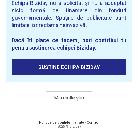
Echipa Biziday nu a solicitat și nu a acceptat
nicio formă de finanțare din fonduri
guvernamentale. Spațiile de publicitate sunt
limitate, iar reclama neinvazivă.
Dacă îți place ce facem, poți contribui tu
pentru susținerea echipei Biziday.
SUSȚINE ECHIPA BIZIDAY
Mai multe știri
Politica de confidențialitate
·
Contact
2026 © Biziday