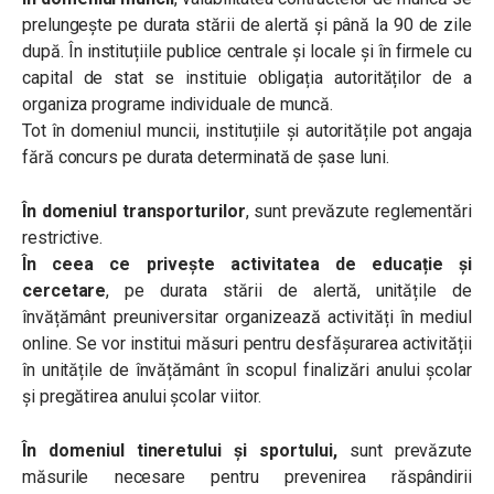
prelungește pe durata stării de alertă și până la 90 de zile
după.
În instituțiile publice centrale și locale și în firmele cu
capital de stat s
e instituie obligația autorităților de a
organiza programe individuale de muncă.
Tot în domeniul muncii, instituțiile și autoritățile pot angaja
fără concurs pe durata determinată de șase luni.
În domeniul transporturilor
, sunt prevăzute reglementări
restrictive.
În ceea ce privește activitatea de educație și
cercetare
, pe durata stării de alertă, unitățile de
învățământ preuniversitar organizează activități în mediul
online. Se vor institui măsuri pentru desfășurarea activității
în unitățile de învățământ în scopul finalizări anului școlar
și pregătirea anului școlar viitor.
În domeniul tineretului și sportului,
sunt prevăzute
măsurile necesare pentru prevenirea răspândirii