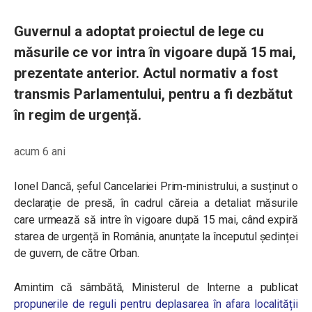
Guvernul a adoptat proiectul de lege cu
măsurile ce vor intra în vigoare după 15 mai,
prezentate anterior. Actul normativ a fost
transmis Parlamentului, pentru a fi dezbătut
în regim de urgență.
acum 6 ani
Ionel Dancă, șeful Cancelariei Prim-ministrului, a susținut o
declarație de presă, în cadrul căreia a detaliat măsurile
care urmează să intre în vigoare după 15 mai, când expiră
starea de urgență în România, anunțate la începutul ședinței
de guvern, de către Orban.
Amintim că sâmbătă, Ministerul de Interne a publicat
propunerile de reguli pentru deplasarea în afara localității