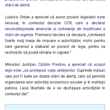
stării de alertă.
Ludovic Orban a apreciat că acest proiect legislativ este
necesar, în contextul deciziei CCR, c
are a declarat
neconstituționale amenzile și ordonanța de modificare a
stării de urgență
. Premierul declara că deciazia
„Limitează
foarte mulj marja de mișcare a autorităților, motiv pentru
care guvernul a elaborat un poriect de lege, pentru ca
restricțiile să poată rămâne în vigoare.”
Ministrul Justiției,
Cătălin Predoiu. a apreciat că scopul
legii este „să protejeze viața cetățenilor
. Cuprinde măsuri
care pot fi luate pe durata stării de alertă, care să permită
organizarea unor activități economico-sociale și în instituții
publice. Lasă libertate de a se desfășura activitățile în
contextul dat.”