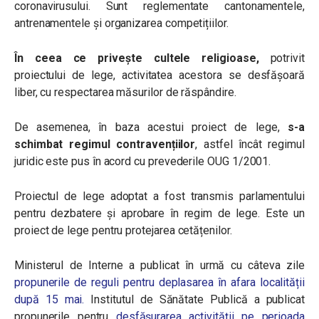
coronavirusului. Sunt reglementate cantonamentele,
antrenamentele și organizarea competițiilor.
În ceea ce privește cultele religioase,
potrivit
proiectului de lege, activitatea acestora se desfășoară
liber, cu respectarea măsurilor de răspândire.
De asemenea, în baza acestui proiect de lege,
s-a
schimbat regimul contravențiilor
, astfel încât regimul
juridic este pus în acord cu prevederile OUG 1/2001.
Proiectul de lege adoptat a fost transmis parlamentului
pentru dezbatere și aprobare în regim de lege. Este un
proiect de lege pentru protejarea cetățenilor.
Ministerul de Interne a publicat în urmă cu câteva zile
propunerile de reguli pentru deplasarea în afara localității
după 15 mai.
Institutul de Sănătate Publică a publicat
propunerile pentru
desfășurarea activității pe perioada