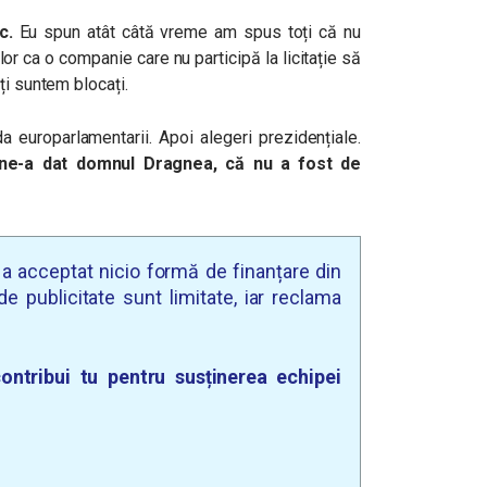
c.
Eu spun atât câtă vreme am spus toți că nu
lor ca o companie care nu participă la licitație să
ți suntem blocați.
 europarlamentarii. Apoi alegeri prezidențiale.
e-a dat domnul Dragnea, că nu a fost de
u a acceptat nicio formă de finanțare din
e publicitate sunt limitate, iar reclama
ontribui tu pentru susținerea echipei