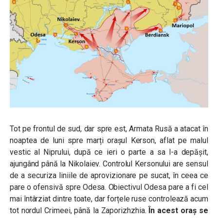
Tot pe frontul de sud, dar spre est, Armata Rusă a atacat în
noaptea de luni spre marți orașul Kerson, aflat pe malul
vestic al Niprului, după ce ieri o parte a sa l-a depășit,
ajungând până la Nikolaiev. Controlul Kersonului are sensul
de a securiza liniile de aprovizionare pe sucat, în ceea ce
pare o ofensivă spre Odesa. Obiectivul Odesa pare a fi cel
mai întârziat dintre toate, dar forțele ruse controlează acum
tot nordul Crimeei, până la Zaporizhzhia.
În acest oraș se