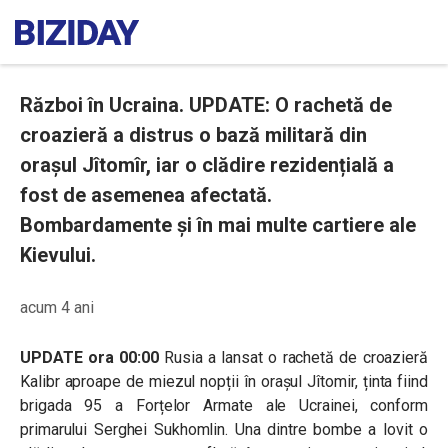
Război în Ucraina. UPDATE: O rachetă de
croazieră a distrus o bază militară din
orașul Jîtomîr, iar o clădire rezidențială a
fost de asemenea afectată.
Bombardamente și în mai multe cartiere ale
Kievului.
acum 4 ani
UPDATE ora 00:00
Rusia a lansat o rachetă de croazieră
Kalibr aproape de miezul nopții în orașul Jîtomir, ținta fiind
brigada 95 a Forțelor Armate ale Ucrainei, conform
primarului Serghei Sukhomlin. Una dintre bombe a lovit o