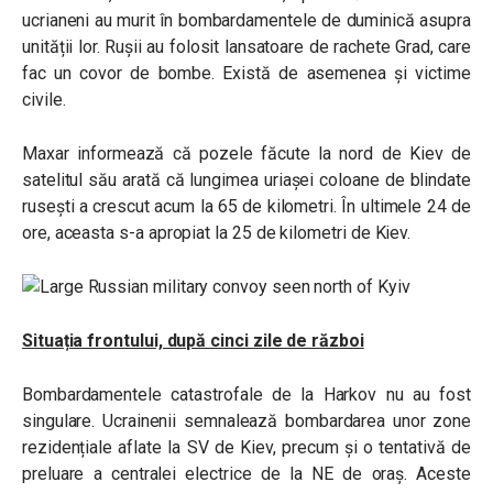
ucrianeni au murit în bombardamentele de duminică asupra
unității lor. Rușii au folosit lansatoare de rachete Grad, care
fac un covor de bombe. Există de asemenea și victime
civile.
Maxar informează că pozele făcute la nord de Kiev de
satelitul său arată că lungimea uriașei coloane de blindate
rusești a crescut acum la 65 de kilometri. În ultimele 24 de
ore, aceasta s-a apropiat la 25 de kilometri de Kiev.
Situația frontului, după cinci zile de război
Bombardamentele catastrofale de la Harkov nu au fost
singulare. Ucrainenii semnalează bombardarea unor zone
rezidențiale aflate la SV de Kiev, precum și o tentativă de
preluare a centralei electrice de la NE de oraș. Aceste