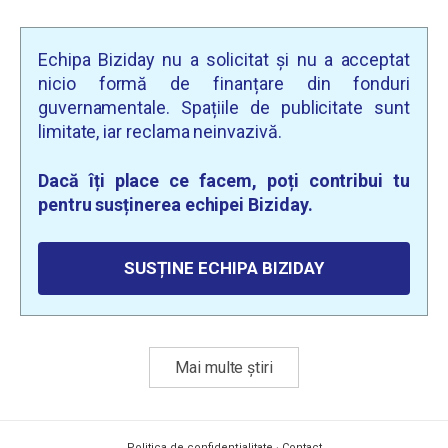
Echipa Biziday nu a solicitat și nu a acceptat
nicio formă de finanțare din fonduri
guvernamentale. Spațiile de publicitate sunt
limitate, iar reclama neinvazivă.
Dacă îți place ce facem, poți contribui tu
pentru susținerea echipei Biziday.
SUSȚINE ECHIPA BIZIDAY
Mai multe știri
Politica de confidențialitate
·
Contact