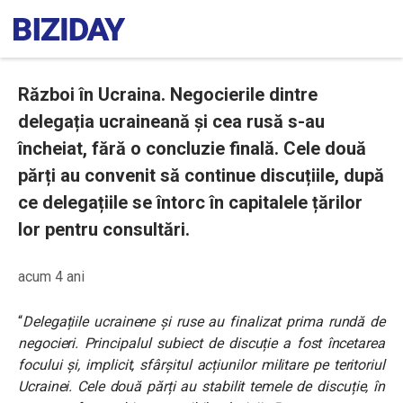
Război în Ucraina. Negocierile dintre
delegația ucraineană și cea rusă s-au
încheiat, fără o concluzie finală. Cele două
părți au convenit să continue discuțiile, după
ce delegațiile se întorc în capitalele țărilor
lor pentru consultări.
acum 4 ani
“
Delegațiile ucrainene și ruse au finalizat prima rundă de
negocieri. Principalul subiect de discuție a fost încetarea
focului și, implicit, sfârșitul acțiunilor militare pe teritoriul
Ucrainei. Cele două părți au stabilit temele de discuție, în