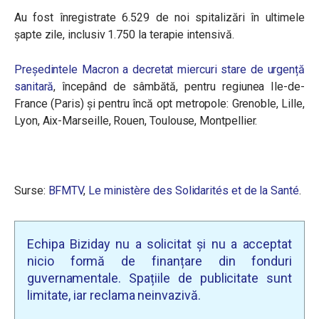
Au fost înregistrate 6.529 de noi spitalizări în ultimele
șapte zile, inclusiv 1.750 la terapie intensivă.
Președintele Macron a decretat miercuri stare de urgență
sanitară
, începând de sâmbătă, pentru regiunea Ile-de-
France (Paris) și pentru încă opt metropole: Grenoble, Lille,
Lyon, Aix-Marseille, Rouen, Toulouse, Montpellier.
Surse:
BFMTV
,
Le ministère des Solidarités et de la Santé
.
Echipa Biziday nu a solicitat și nu a acceptat
nicio formă de finanțare din fonduri
guvernamentale. Spațiile de publicitate sunt
limitate, iar reclama neinvazivă.