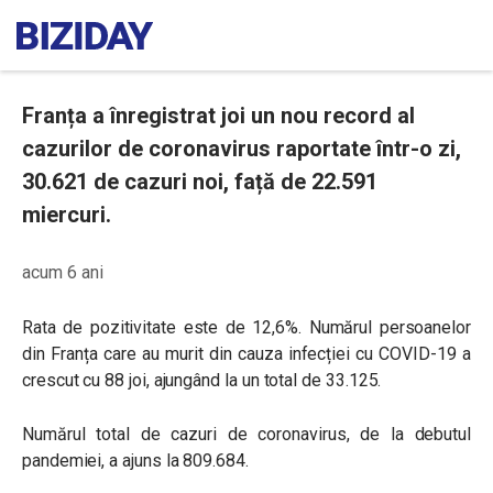
Franța a înregistrat joi un nou record al
cazurilor de coronavirus raportate într-o zi,
30.621 de cazuri noi, față de 22.591
miercuri.
acum 6 ani
Rata de pozitivitate este de 12,6%. Numărul persoanelor
din Franța care au murit din cauza infecției cu COVID-19 a
crescut cu 88 joi, ajungând la un total de 33.125.
Numărul total de cazuri de coronavirus, de la debutul
pandemiei, a ajuns la 809.684.