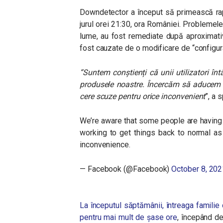
Downdetector a început să primească rapor
jurul orei 21:30, ora României. Problemele,
lume, au fost remediate după aproximati
fost cauzate de o modificare de “configur
“
Suntem conștienți că unii utilizatori în
produsele noastre. Încercăm să aducem l
cere scuze pentru orice inconvenient
”, a 
We’re aware that some people are having
working to get things back to normal as
inconvenience.
— Facebook (@Facebook)
October 8, 202
La începutul săptămânii, întreaga familie
pentru mai mult de șase ore
, începând d