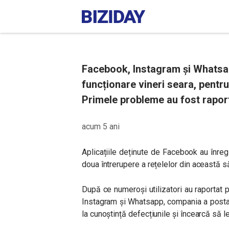
Facebook, Instagram și Whatsap
funcționare vineri seara, pentr
Primele probleme au fost raporta
acum 5 ani
Aplicațiile deținute de Facebook au înregi
doua întrerupere a rețelelor din această
După ce numeroși utilizatori au raportat
Instagram și Whatsapp, compania a postat
la cunoștință defecțiunile și încearcă să 