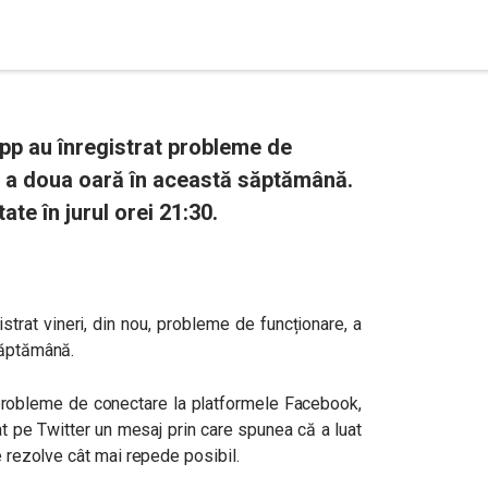
p au înregistrat probleme de
u a doua oară în această săptămână.
te în jurul orei 21:30.
strat vineri, din nou, probleme de funcționare, a
 săptămână.
 probleme de conectare la platformele Facebook,
 pe Twitter un mesaj prin care spunea că a luat
le rezolve cât mai repede posibil.