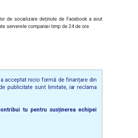
elor de socializare deținute de Facebook a avut
tate serverele companiei timp de 24 de ore.
u a acceptat nicio formă de finanțare din
e publicitate sunt limitate, iar reclama
ontribui tu pentru susținerea echipei