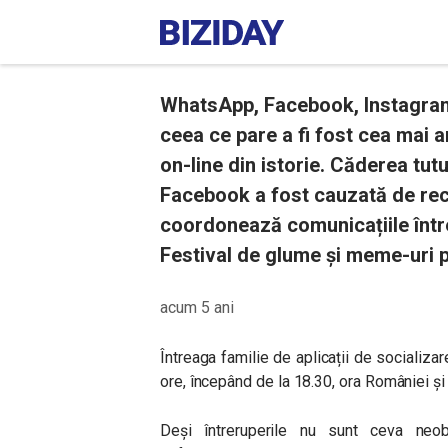
WhatsApp, Facebook, Instagram
ceea ce pare a fi fost cea mai 
on-line din istorie. Căderea tut
Facebook a fost cauzată de rec
coordonează comunicațiile într
Festival de glume și meme-uri p
acum 5 ani
Întreaga familie de aplicații de socializ
ore, începând de la 18.30, ora României și
Deși întreruperile nu sunt ceva neobi