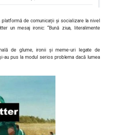
a platformă de comunicații și socializare la nivel
ter un mesaj ironic: “Bună ziua, literalimente
ională de glume, ironii și meme-uri legate de
ii și-au pus la modul serios problema dacă lumea