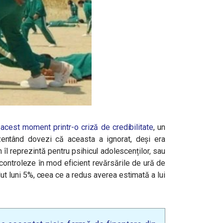
acest moment printr-o criză de credibilitate
, un
rezentând dovezi că aceasta a ignorat, deși era
 îl reprezintă pentru psihicul adolescenților, sau
 controleze în mod eficient revărsările de ură de
t luni 5%, ceea ce a redus averea estimată a lui