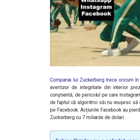
Compania lui Zuckerberg trece oricum în 
avertizor de integritate din interior p
conștientă, de pericolul pe care Instagram
de faptul că algoritmii săi nu reușesc să
pe Facebook. Acțiunile Facebook au pierdu
Zuckerberg cu 7 miliarde de dolari.