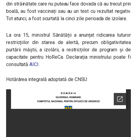
din străinătate care nu puteau face dovada că au trecut prin
boală, au fost vaccinați sau au un test cu rezultat negativ.
Tot atunci, a fost scurtată la cinci zile perioada de izolare.
La ora 15, ministrul Sănătății a anunțat ridicarea tuturor
restricțiilor din starea de alertă, precum obligativitatea
purtării măștii, a izolării, a restricțiilor de program și de
capacitate pentru HoReCa. Declarația ministrului poate fi
consultată
AICI
.
Hotărârea integrală adoptată de CNSU: