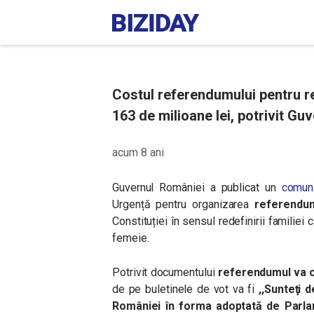
Costul referendumului pentru re
163 de milioane lei, potrivit Guv
acum 8 ani
Guvernul României a publicat un
comun
Urgență pentru organizarea
referendu
Constituției
în sensul redefinirii familiei 
femeie.
Potrivit documentului
referendumul va c
de pe buletinele de vot va fi
,,Sunteţi 
României în forma adoptată de Parl