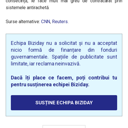
consecință, le face mult mai greu de contracarat prin
sistemele antirachetă.
Surse alternative:
CNN
,
Reuters
.
Echipa Biziday nu a solicitat și nu a acceptat
nicio formă de finanțare din fonduri
guvernamentale. Spațiile de publicitate sunt
limitate, iar reclama neinvazivă.
Dacă îți place ce facem, poți contribui tu
pentru susținerea echipei Biziday.
SUSȚINE ECHIPA BIZIDAY