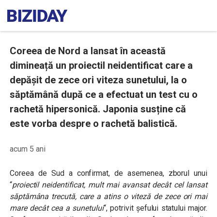
Coreea de Nord a lansat în această
dimineață un proiectil neidentificat care a
depășit de zece ori viteza sunetului, la o
săptămână după ce a efectuat un test cu o
rachetă hipersonică. Japonia susține că
este vorba despre o rachetă balistică.
acum 5 ani
Coreea de Sud a confirmat, de asemenea, zborul unui
“
proiectil neidentificat, mult mai avansat decât cel lansat
săptămâna trecută, care a atins o viteză de zece ori mai
mare decât cea a sunetului
“
, potrivit șefului statului major.