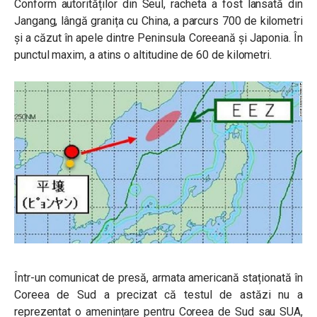
Conform autorităților din Seul, racheta a fost lansată din
Jangang, lângă granița cu China, a parcurs 700 de kilometri
și a căzut în apele dintre Peninsula Coreeană și Japonia. În
punctul maxim, a atins o altitudine de 60 de kilometri.
Într-un comunicat de presă, armata americană staționată în
Coreea de Sud a precizat că testul de astăzi nu a
reprezentat o amenințare pentru Coreea de Sud sau SUA,