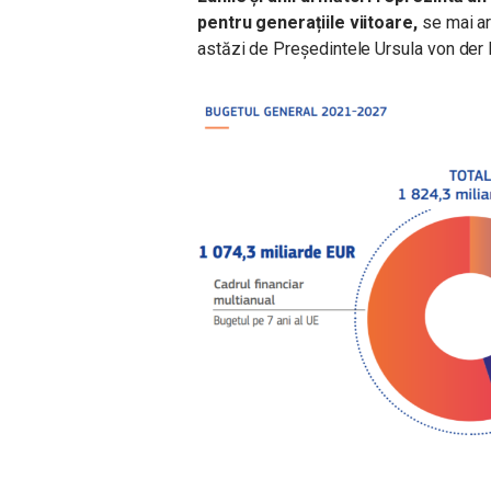
pentru generațiile viitoare,
se mai ar
astăzi de Președintele Ursula von der