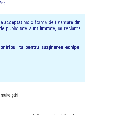
mână
u a acceptat nicio formă de finanțare din
e publicitate sunt limitate, iar reclama
ontribui tu pentru susținerea echipei
multe știri