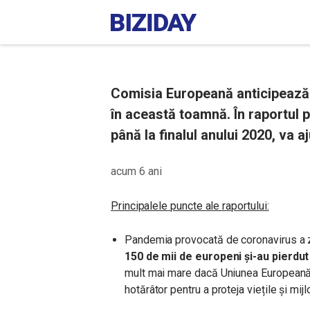
Comisia Europeană anticipează o
în această toamnă. În raportul p
până la finalul anului 2020, va 
acum 6 ani
Principalele puncte ale raportului:
Pandemia provocată de coronavirus a zg
150 de mii de europeni și-au pierdut
mult mai mare dacă Uniunea Europeană 
hotărâtor pentru a proteja viețile și mi