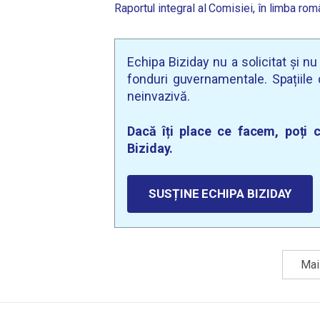
Raportul integral al Comisiei, în limba ro
Echipa Biziday nu a solicitat și n
fonduri guvernamentale. Spațiile d
neinvazivă.
Dacă îți place ce facem, poți c
Biziday.
SUSȚINE ECHIPA BIZIDAY
Mai 