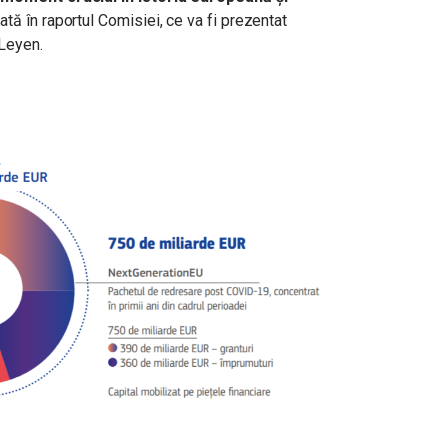
ată în raportul Comisiei, ce va fi prezentat
 Leyen.