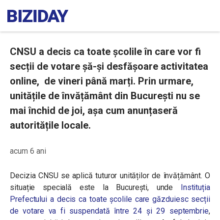
CNSU a decis ca toate școlile în care vor fi
secții de votare șă-și desfășoare activitatea
online, de vineri până marți. Prin urmare,
unitățile de învățământ din București nu se
mai închid de joi, așa cum anunțaseră
autoritățile locale.
acum 6 ani
Decizia CNSU se aplică tuturor unităților de învățământ. O
situație specială este la București, unde
Instituția
Prefectului a decis ca toate școlile care găzduiesc secții
de votare va fi suspendată între 24 și 29 septembrie
,