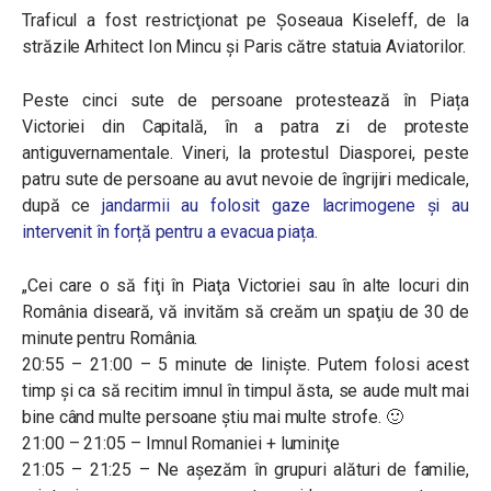
Traficul a fost restricţionat pe Şoseaua Kiseleff, de la
străzile Arhitect Ion Mincu şi Paris către statuia Aviatorilor.
Peste cinci sute de persoane protestează în Piața
Victoriei din Capitală, în a patra zi de proteste
antiguvernamentale. Vineri, la protestul Diasporei, peste
patru sute de persoane au avut nevoie de îngrijiri medicale,
după ce
jandarmii au folosit gaze lacrimogene
și au
intervenit în forță pentru a evacua piața
.
„Cei care o să fiţi în Piaţa Victoriei sau în alte locuri din
România diseară, vă invităm să creăm un spaţiu de 30 de
minute pentru România.
20:55 – 21:00 – 5 minute de linişte. Putem folosi acest
timp şi ca să recitim imnul în timpul ăsta, se aude mult mai
bine când multe persoane ştiu mai multe strofe. 🙂
21:00 – 21:05 – Imnul Romaniei + luminiţe
21:05 – 21:25 – Ne aşezăm în grupuri alături de familie,