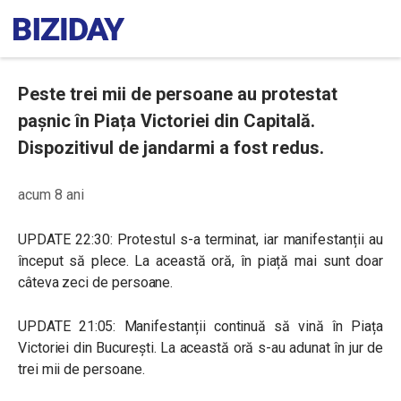
Peste trei mii de persoane au protestat
pașnic în Piața Victoriei din Capitală.
Dispozitivul de jandarmi a fost redus.
acum 8 ani
UPDATE 22:30: Protestul s-a terminat, iar manifestanții au
început să plece. La această oră, în piață mai sunt doar
câteva zeci de persoane.
UPDATE 21:05: Manifestanții continuă să vină în Piața
Victoriei din București. La această oră s-au adunat în jur de
trei mii de persoane.