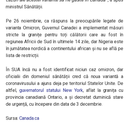
ministrul Sănătății.
Pe 26 noiembrie, ca răspuns la preocupările legate de
varianta Omicron, Guvernul Canadei a implementat măsuri
stricte la granițe pentru toți călătorii care au fost în
regiunea Africii de Sud în ultimele 14 zile, dar Nigeria este
în jumătatea nordică a continentului african și nu se află pe
lista de restricții.
În SUA încă nu a fost identificat niciun caz omicron, dar
oficialii din domeniul sănătății cred că noua variantă a
coronavirusului a ajuns deja pe teritoriul Statelor Unite. De
altfel,
guvernatorul statului New York
, aflat la granița cu
provincia canadiană Ontario, a și decretat duminică stare
de urgență, cu începere din data de 3 decembrie.
Sursa:
Canada.ca