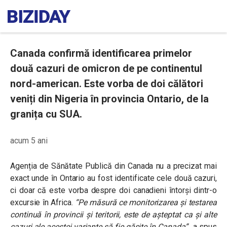
Canada confirmă identificarea primelor
două cazuri de omicron de pe continentul
nord-american. Este vorba de doi călători
veniți din Nigeria în provincia Ontario, de la
granița cu SUA.
acum 5 ani
Agenția de Sănătate Publică din Canada nu a precizat mai
exact unde în Ontario au fost identificate cele două cazuri,
ci doar că este vorba despre doi canadieni întorși dintr-o
excursie în Africa.
“Pe măsură ce monitorizarea și testarea
continuă în provincii și teritorii, este de așteptat ca și alte
cazuri ale acestei variante să fie găsite în Canada”
, a spus