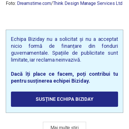
Foto:
Dreamstime.com
/
Think Design Manage Services Ltd
Echipa Biziday nu a solicitat și nu a acceptat
nicio formă de finanțare din fonduri
guvernamentale. Spațiile de publicitate sunt
limitate, iar reclama neinvazivă.
Dacă îți place ce facem, poți contribui tu
pentru susținerea echipei Biziday.
SUSȚINE ECHIPA BIZIDAY
Mai multe știri