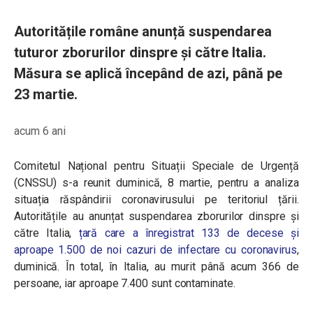
Autoritățile române anunță suspendarea
tuturor zborurilor dinspre și către Italia.
Măsura se aplică începând de azi, până pe
23 martie.
acum 6 ani
Comitetul Național pentru Situații Speciale de Urgență
(CNSSU) s-a reunit duminică, 8 martie, pentru a analiza
situația răspândirii coronavirusului pe teritoriul țării.
Autoritățile au anunțat suspendarea zborurilor dinspre și
către Italia,
țară care a înregistrat 133 de decese și
aproape 1.500 de noi cazuri de infectare cu coronavirus
,
duminică. În total, în Italia, au murit până acum 366 de
persoane, iar aproape 7.400 sunt contaminate.