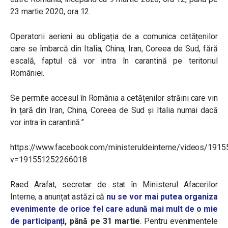
23 martie 2020, ora 12.
Operatorii aerieni au obligația de a comunica cetățenilor
care se îmbarcă din Italia, China, Iran, Coreea de Sud, fără
escală, faptul că vor intra în carantină pe teritoriul
României.
Se permite accesul în România a cetățenilor străini care vin
în țară din Iran, China, Coreea de Sud și Italia numai dacă
vor intra în carantină.”
https://www.facebook.com/ministeruldeinterne/videos/19
v=191551252266018
Raed Arafat, secretar de stat în Ministerul Afacerilor
Interne, a anunțat astăzi că
nu se vor mai putea organiza
evenimente de orice fel care adună mai mult de o mie
de participanți
, până pe 31 martie
. Pentru evenimentele