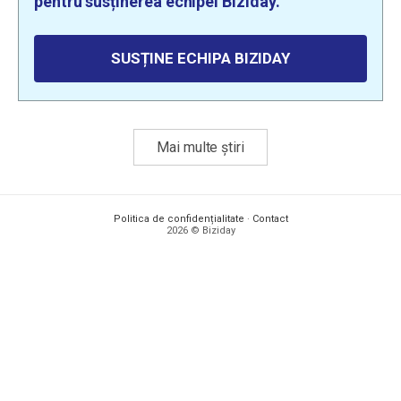
pentru susținerea echipei Biziday.
SUSȚINE ECHIPA BIZIDAY
Mai multe știri
Politica de confidențialitate
·
Contact
2026 © Biziday