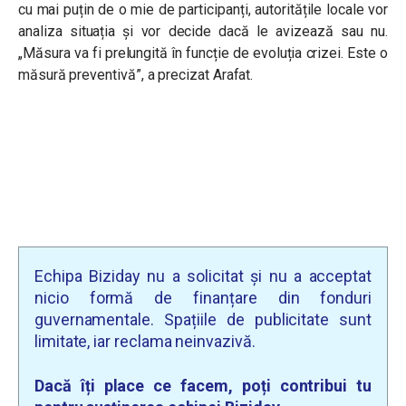
cu mai puțin de o mie de participanți, autoritățile locale vor
analiza situația și vor decide dacă le avizează sau nu.
„
Măsura va fi prelungită în funcție de evoluția crizei. Este o
măsură preventivă”, a precizat Arafat.
Echipa Biziday nu a solicitat și nu a acceptat
nicio formă de finanțare din fonduri
guvernamentale. Spațiile de publicitate sunt
limitate, iar reclama neinvazivă.
Dacă îți place ce facem, poți contribui tu