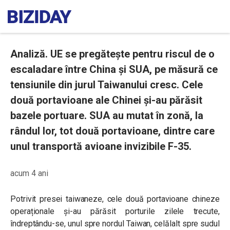
Analiză. UE se pregătește pentru riscul de o
escaladare între China și SUA, pe măsură ce
tensiunile din jurul Taiwanului cresc. Cele
două portavioane ale Chinei și-au părăsit
bazele portuare. SUA au mutat în zonă, la
rândul lor, tot două portavioane, dintre care
unul transportă avioane invizibile F-35.
acum 4 ani
Potrivit presei taiwaneze, cele două portavioane chineze
operaționale și-au părăsit porturile zilele trecute,
îndreptându-se, unul spre nordul Taiwan, celălalt spre sudul