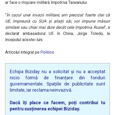
ar face o mișcare militară împotriva Taiwanului.
“
În cazul unei invazii militare, am precizat foarte clar că
UE, împreună cu SUA și aliații săi, vor impune măsuri
similare sau chiar mai dure decât cele împotriva Rusiei
”, a
declarat ambasadorul UE în China, Jorge Toledo, la
începutul acestei luni.
Articolul integral pe
Politico
Echipa Biziday nu a solicitat și nu a acceptat
nicio formă de finanțare din fonduri
guvernamentale. Spațiile de publicitate sunt
limitate, iar reclama neinvazivă.
Dacă îți place ce facem, poți contribui tu
pentru susținerea echipei Biziday.