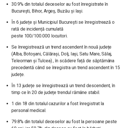
30.9% din totalul deceselor au fost înregistrate în
București, Bihor, Argeș, Buzău și Iași.
În 6 județe și Municipiul București se înregistrează o
rată de incidență cumulată
peste 100/100.000 locuitori.
Se înregistrează un trend ascendent în nouă județe
(Alba, Botoșani, Călărași, Dolj, Iași, Satu Mare, Sălaj,
Teleorman și Tulcea) , în scădere față de săptămâna
precedentă când se înregistra un trend ascendent în 15
județe.
În 13 județe se înregistrează un trend descendent, în
timp ce în 20 de județe trendul rămâne stabil.
1 din 18 din totalul cazurilor a fost înregistrat la
personal medical.
79.8% din totalul deceselor au fost la persoane peste