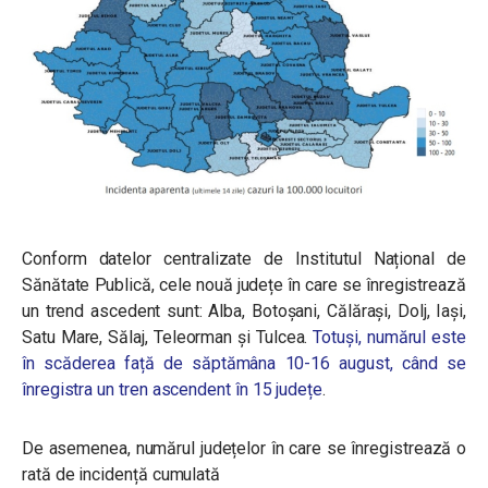
Conform datelor centralizate de Institutul Național de
Sănătate Publică, cele nouă județe în care se înregistrează
un trend ascedent sunt: Alba, Botoșani, Călărași, Dolj, Iași,
Satu Mare, Sălaj, Teleorman și Tulcea.
Totuși, numărul este
în scăderea față de săptămâna 10-16 august, când se
înregistra un tren ascendent în 15 județe
.
De asemenea, numărul județelor în care se înregistrează o
rată de incidență cumulată