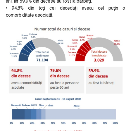
ani, iar 59.9% din decese au fost la bărbați.
• 94.8% din toți cei decedați aveau cel puțin o
comorbiditate asociată.