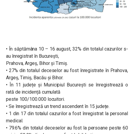
• În săptămâna 10 – 16 august, 32% din totalul cazurilor s-
au înregistrat în București,
Prahova, Argeș, Bihor și Timiș.
• 27% din totalul deceselor au fost înregistrate în Prahova,
Argeș, Timiș, Bacău și Bihor.
• În 11 județe și Municipiul București se înregistrează o
rată de incidență cumulată
peste 100/100.000 locuitori.
• Se înregistrează un trend ascendent în 15 județe.
• 1 din 17 din totalul cazurilor a fost înregistrat la personal
medical.
• 79.6% din totalul deceselor au fost la persoane peste 60