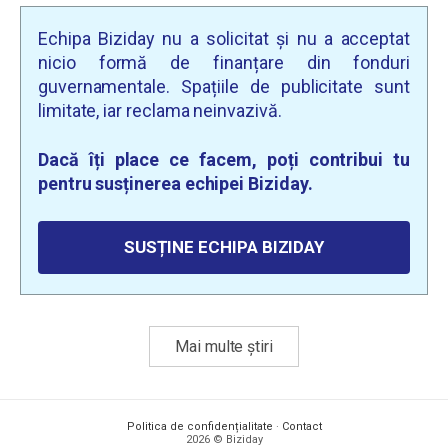
Echipa Biziday nu a solicitat și nu a acceptat
nicio formă de finanțare din fonduri
guvernamentale. Spațiile de publicitate sunt
limitate, iar reclama neinvazivă.
Dacă îți place ce facem, poți contribui tu
pentru susținerea echipei Biziday.
SUSȚINE ECHIPA BIZIDAY
Mai multe știri
Politica de confidențialitate
·
Contact
2026 © Biziday