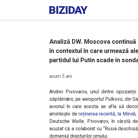
Analiză DW. Moscova continuă are
în contextul în care urmează ale
partidul lui Putin scade în sonda
acum 5 ani
Andrei Pivovarov, unul dintre opozanții 
săptămânii, pe aeroportul Pulkovo, din Sa
avionul în care acesta se afla să decol
amintește de
reținerea recentă, la Minsk
Deutsche Welle.
Pivovarov, în vârstă de
acuzat că a colaborat cu “Rusia deschisă
domeniul drepturilor omului.