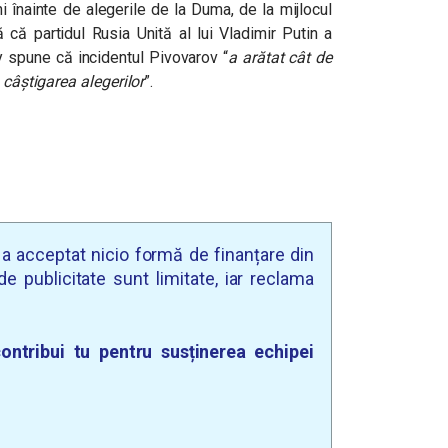
uni înainte de alegerile de la Duma, de la mijlocul
 că partidul Rusia Unită al lui Vladimir Putin a
 spune că incidentul Pivovarov “
a arătat cât de
 câștigarea alegerilor
”.
u a acceptat nicio formă de finanțare din
e publicitate sunt limitate, iar reclama
ontribui tu pentru susținerea echipei