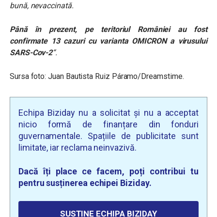
bună, nevaccinată.
Până în prezent, pe teritoriul României au fost
confirmate 13 cazuri cu varianta OMICRON a virusului
SARS-Cov-2
“.
Sursa foto: Juan Bautista Ruiz Páramo/Dreamstime.
Echipa Biziday nu a solicitat și nu a acceptat
nicio formă de finanțare din fonduri
guvernamentale. Spațiile de publicitate sunt
limitate, iar reclama neinvazivă.
Dacă îți place ce facem, poți contribui tu
pentru susținerea echipei Biziday.
SUSȚINE ECHIPA BIZIDAY