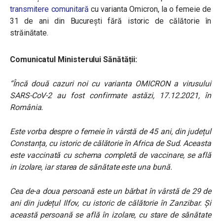
transmitere comunitară
cu varianta Omicron, la o femeie de
31 de ani din București fără istoric de călătorie în
străinătate.
Comunicatul Ministerului Sănătății:
“Încă două cazuri noi cu varianta OMICRON a virusului
SARS-CoV-2 au fost confirmate astăzi, 17.12.2021, în
România.
Este vorba despre o femeie în vârstă de 45 ani, din județul
Constanța, cu istoric de călătorie în Africa de Sud. Aceasta
este vaccinată cu schema completă de vaccinare, se află
in izolare, iar starea de sănătate este una bună.
Cea de-a doua persoană este un bărbat în vârstă de 29 de
ani din județul Ilfov, cu istoric de călătorie în Zanzibar.
Și
această persoană se află în izolare, cu stare de sănătate