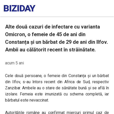
Alte două cazuri de infectare cu varianta
Omicron, o femeie de 45 de ani din
Constanța și un bărbat de 29 de ani din Ilfov.
Ambii au călătorit recent în străinătate.
acum 5 ani
Cele două persoane, o femeie din Constanța și un bărbat
din Ilfov, s-au întors recent din Africa de Sud, respectiv
Zanzibar. Ambele au o stare de sănătate bună și se află în
izolare. Femeia este imunizată cu schema completă, iar
bărbatul este nevaccinat.
Autoritățile române au confirmat miercuri primul caz de