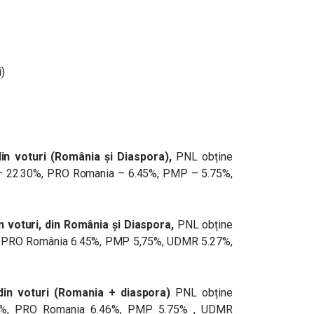
)
in voturi (România și Diaspora),
PNL obține
– 22.30%, PRO Romania – 6.45%, PMP – 5.75%,
n voturi, din România și Diaspora,
PNL obține
 PRO România 6.45%, PMP 5,75%, UDMR 5.27%,
in voturi
(Romania + diaspora)
PNL obține
5%, PRO Romania 6.46%, PMP 5.75% , UDMR