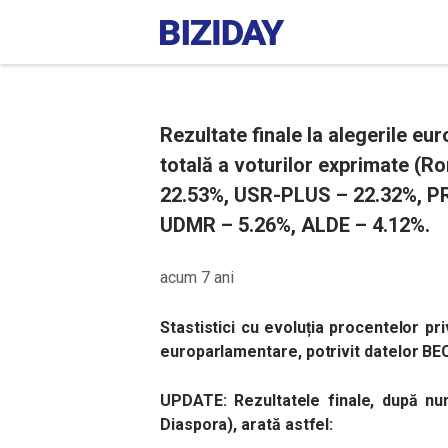
Rezultate finale la alegerile e
totală a voturilor exprimate (
22.53%, USR-PLUS – 22.32%, P
UDMR – 5.26%, ALDE – 4.12%.
acum 7 ani
Stastistici cu evoluția procentelor pri
europarlamentare, potrivit datelor BE
UPDATE: Rezultatele finale, după nu
Diaspora), arată astfel: