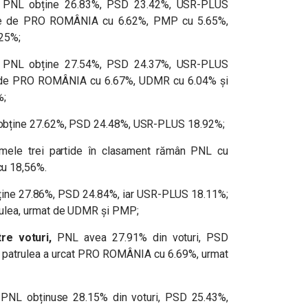
PNL obține
26.83%, PSD 23.42%, USR-PLUS
mate de PRO ROMÂNIA cu 6.62%, PMP cu 5.65%,
25%;
PNL obține 27.54%, PSD 24.37%, USR-PLUS
te de PRO ROMÂNIA cu 6.67%, UDMR cu 6.04% și
%;
bține 27.62%, PSD 24.48%, USR-PLUS 18.92%;
mele trei partide în clasament rămân PNL cu
u 18,56%.
ine 27.86%, PSD 24.84%, iar USR-PLUS 18.11%;
ulea, urmat de UDMR și PMP;
e voturi,
PNL avea 27.91% din voturi, PSD
 patrulea a urcat PRO ROMÂNIA cu 6.69%, urmat
PNL obținuse 28.15% din voturi, PSD 25.43%,