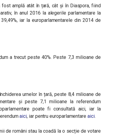
fost amplă atât în țară, cât și în Diaspora, fiind
rativ, în anul 2016 la alegerile parlamentare la
 39,49%, iar la europarlamentarele din 2014 de
ndum a trecut peste 40%. Peste 7,3 milioane de
închiderea urnelor în țară, peste 8,4 milioane de
mentare și peste 7,1 milioane la referendum
parlamentare poate fi consultată aici, iar la
eferendum
aici
, iar pentru europarlamentare
aici
.
ii de români stau la coadă la o secție de votare