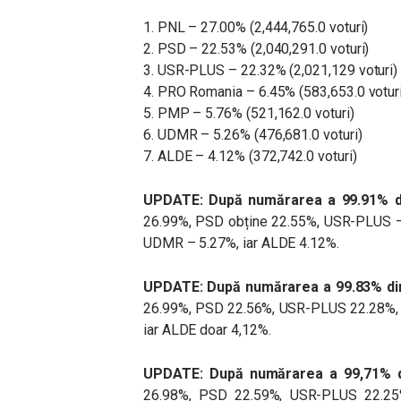
1. PNL – 27.00% (2,444,765.0 voturi)
2. PSD – 22.53% (2,040,291.0 voturi)
3. USR-PLUS – 22.32% (2,021,129 voturi)
4. PRO Romania – 6.45% (583,653.0 voturi
5. PMP – 5.76% (521,162.0 voturi)
6. UDMR – 5.26% (476,681.0 voturi)
7. ALDE – 4.12% (372,742.0 voturi)
UPDATE: După numărarea a
99.91%
d
26.99%, PSD obține 22.55%, USR-PLUS 
UDMR – 5.27%, iar ALDE 4.12%.
UPDATE: După numărarea a
99.83%
di
26.99%, PSD 22.56%, USR-PLUS 22.28%,
iar ALDE doar 4,12%.
UPDATE: După numărarea a 99,71% d
26.98%, PSD 22.59%, USR-PLUS 22.2