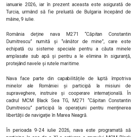
ianuarie 2026, iar în prezent aceasta este asigurată de
Turcia, urmând să fie preluată de Bulgaria începând de
mâine, 9 iulie.
România deține nava M271 “Căpitan Constantin
Dumitrescu” numită și “vânător de mine”, care este
echipată cu sisteme speciale pentru a căuta minele
amplasate sub apă și pentru a le elimina în siguranță,
protejând navele și rutele maritime.
Nava face parte din capabilitățile de luptă împotriva
minelor ale României și participă la misiuni de
supraveghere, instruire și cooperare internațională. În
cadrul MCM Black Sea TG, M271 “Căpitan Constantin
Dumitrescu” participă la operațiuni pentru menținerea
libertății de navigație în Marea Neagră.
În perioada 9-24 iulie 2026, nava este programată să