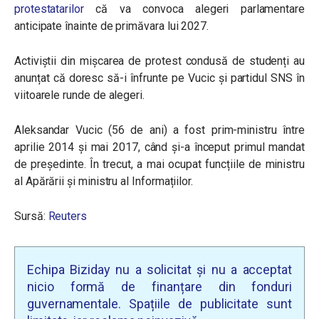
protestatarilor
că va convoca alegeri parlamentare
anticipate înainte de primăvara lui 2027.
Activiștii din mișcarea de protest condusă de studenți au
anunțat că doresc să-i înfrunte pe Vucic și partidul SNS în
viitoarele runde de alegeri.
Aleksandar Vucic (56 de ani) a fost prim-ministru între
aprilie 2014 și mai 2017, când și-a început primul mandat
de președinte. În trecut, a mai ocupat funcțiile de ministru
al Apărării și ministru al Informațiilor.
Sursă:
Reuters
Echipa Biziday nu a solicitat și nu a acceptat
nicio formă de finanțare din fonduri
guvernamentale. Spațiile de publicitate sunt