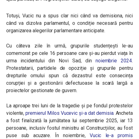
Totuși, Vucic nu a spus clar nici când va demisiona, nici
când va dizolva parlamentul, o condiție necesară pentru
organizarea alegerilor parlamentare anticipate.
Cu câteva zile în urmă, grupurile studențești le-au
comemorat pe cele 16 persoane care și-au pierdut viața în
urma incidentului din Novi Sad, din
noiembrie 2024
.
Protestatarii, partidele de opoziție și grupurile pentru
drepturile omului spun că dezastrul este consecința
corupției și a gestionării defectuoase la scară largă a
proiectelor gestionate de guvern.
La aproape trei luni de la tragedie și pe fondul protestelor
violente,
premierul Milos Vucevic și-a dat demisia
. Ancheta
a fost finalizată la jumătatea lui septembrie 2025, iar 13
persoane, inclusiv fostul ministru al Construcțiilor, au fost
puse sub acuzare. În noiembrie,
Vucic le-a promis