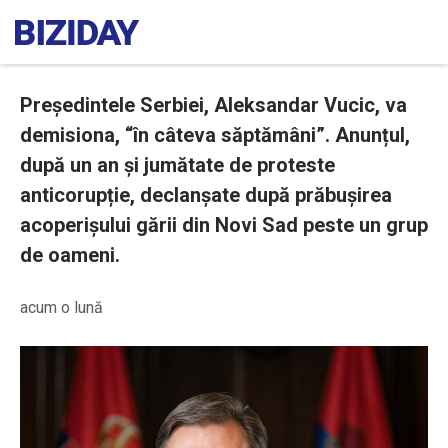
Președintele Serbiei, Aleksandar Vucic, va
demisiona, “în câteva săptămâni”. Anunțul,
după un an și jumătate de proteste
anticorupție, declanșate după prăbușirea
acoperișului gării din Novi Sad peste un grup
de oameni.
acum o lună