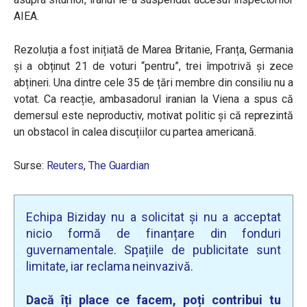
AIEA.
Rezoluția a fost inițiată de Marea Britanie, Franța, Germania
și a obținut 21 de voturi “pentru”, trei împotrivă și zece
abțineri. Una dintre cele 35 de țări membre din consiliu nu a
votat. Ca reacție, ambasadorul iranian la Viena a spus că
demersul este neproductiv, motivat politic și că reprezintă
un obstacol în calea discuțiilor cu partea americană.
Surse:
Reuters
,
The Guardian
Echipa Biziday nu a solicitat și nu a acceptat
nicio formă de finanțare din fonduri
guvernamentale. Spațiile de publicitate sunt
limitate, iar reclama neinvazivă.
Dacă îți place ce facem, poți contribui tu