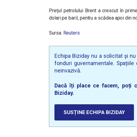
Prețul petrolului Brent a crescut în prim
dolari pe baril, pentru a scădea apoi din no
Sursa:
Reuters
Echipa Biziday nu a solicitat și n
fonduri guvernamentale. Spațiile d
neinvazivă.
Dacă îți place ce facem, poți c
Biziday.
SUSȚINE ECHIPA BIZIDAY