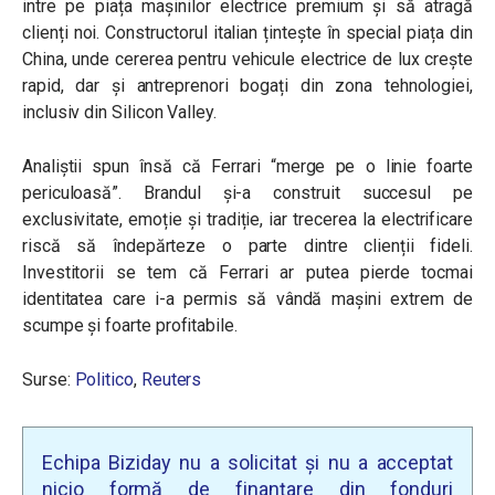
intre pe piața mașinilor electrice premium și să atragă
clienți noi. Constructorul italian țintește în special piața din
China, unde cererea pentru vehicule electrice de lux crește
rapid, dar și antreprenori bogați din zona tehnologiei,
inclusiv din Silicon Valley.
Analiștii spun însă că Ferrari “merge pe o linie foarte
periculoasă”. Brandul și-a construit succesul pe
exclusivitate, emoție și tradiție, iar trecerea la electrificare
riscă să îndepărteze o parte dintre clienții fideli.
Investitorii se tem că Ferrari ar putea pierde tocmai
identitatea care i-a permis să vândă mașini extrem de
scumpe și foarte profitabile.
Surse:
Politico
,
Reuters
Echipa Biziday nu a solicitat și nu a acceptat
nicio formă de finanțare din fonduri