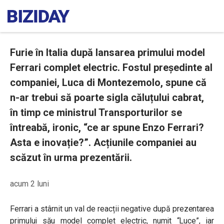
Furie în Italia după lansarea primului model
Ferrari complet electric. Fostul președinte al
companiei, Luca di Montezemolo, spune că
n-ar trebui să poarte sigla căluțului cabrat,
în timp ce ministrul Transporturilor se
întreabă, ironic, “ce ar spune Enzo Ferrari?
Asta e inovație?”. Acțiunile companiei au
scăzut în urma prezentării.
acum 2 luni
Ferrari a stârnit un val de reacții negative după prezentarea
primului său model complet electric, numit “Luce”, iar