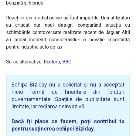
benzină și hibride.
Reacțiile din mediul online au fost împărțite. Unii utilizatori
au criticat dur noul design, comparând situația cu
schimbările controversate realizate recent de Jaguar. Alții
au lăudat modelul, considerându-l o inovație importantă
pentru industria auto de lux.
Surse alternative:
Reuters
,
BBC
Echipa Biziday nu a solicitat și nu a acceptat
nicio formă de finanțare din fonduri
guvernamentale. Spațiile de publicitate sunt
limitate, iar reclama neinvazivă.
Dacă îți place ce facem, poți contribui tu
pentru susținerea echipei Biziday.