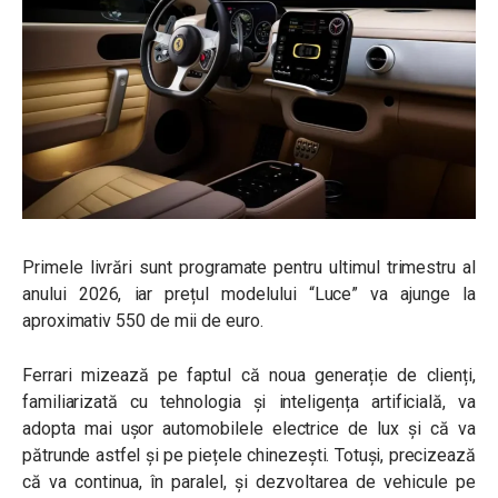
Primele livrări sunt programate pentru ultimul trimestru al
anului 2026, iar prețul modelului “Luce” va ajunge la
aproximativ 550 de mii de euro.
Ferrari mizează pe faptul că noua generație de clienți,
familiarizată cu tehnologia și inteligența artificială, va
adopta mai ușor automobilele electrice de lux și că va
pătrunde astfel și pe piețele chinezești. Totuși, precizează
că va continua, în paralel, și dezvoltarea de vehicule pe