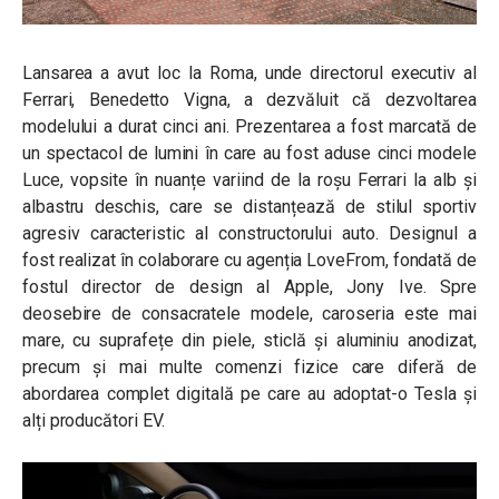
Lansarea a avut loc la Roma, unde directorul executiv al
Ferrari, Benedetto Vigna, a dezvăluit că dezvoltarea
modelului a durat cinci ani. Prezentarea a fost marcată de
un spectacol de lumini în care au fost aduse cinci modele
Luce, vopsite în nuanțe variind de la roșu Ferrari la alb și
albastru deschis, care se distanțează de stilul sportiv
agresiv caracteristic al constructorului auto. Designul a
fost realizat în colaborare cu agenția LoveFrom, fondată de
fostul director de design al Apple, Jony Ive. Spre
deosebire de consacratele modele, caroseria este mai
mare, cu suprafețe din piele, sticlă și aluminiu anodizat,
precum și mai multe comenzi fizice care diferă de
abordarea complet digitală pe care au adoptat-o Tesla și
alți producători EV.