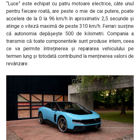
“Luce” este echipat cu patru motoare electrice, câte unul
pentru fiecare roată, are peste o mie de cai putere, poate
accelera de la 0 la 96 km/h în aproximativ 2,5 secunde și
atinge o viteză maximă de peste 310 km/h. Ferrari susține
că autonomia depășește 500 de kilometri. Compania a
transmis că toate componentele sunt produse intern, ceea
ce va permite întreținerea și repararea vehiculului pe
termen lung și totodată contribuind la menținerea valorii de
revânzare.