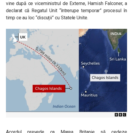
vine după ce viceministrul de Externe, Hamish Falconer, a
declarat că Regatul Unit “întrerupe temporar” procesul în
timp ce au loc “discuții” cu Statele Unite.
Acordul prevede ca Marea Britanie să cedeze