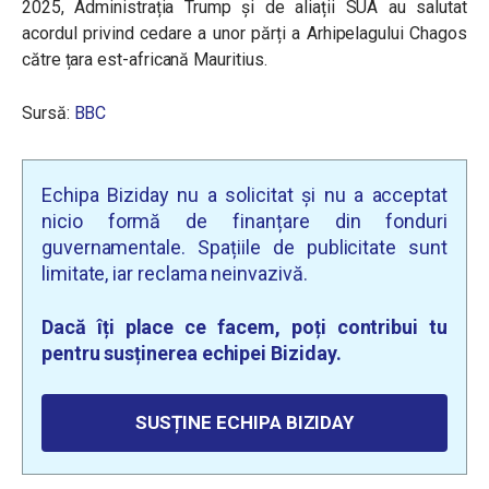
2025, Administrația Trump și de aliații SUA au salutat
acordul privind cedare a unor părți a Arhipelagului Chagos
către țara est-africană Mauritius.
Sursă:
BBC
Echipa Biziday nu a solicitat și nu a acceptat
nicio formă de finanțare din fonduri
guvernamentale. Spațiile de publicitate sunt
limitate, iar reclama neinvazivă.
Dacă îți place ce facem, poți contribui tu
pentru susținerea echipei Biziday.
SUSȚINE ECHIPA BIZIDAY