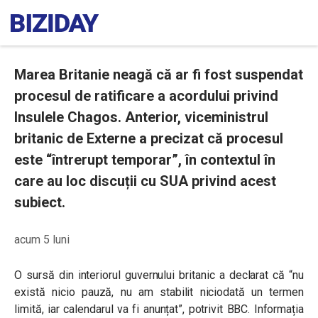
Marea Britanie neagă că ar fi fost suspendat
procesul de ratificare a acordului privind
Insulele Chagos. Anterior, viceministrul
britanic de Externe a precizat că procesul
este “întrerupt temporar”, în contextul în
care au loc discuții cu SUA privind acest
subiect.
acum 5 luni
O sursă din interiorul guvernului britanic a declarat că “nu
există nicio pauză, nu am stabilit niciodată un termen
limită, iar calendarul va fi anunțat”, potrivit BBC. Informația