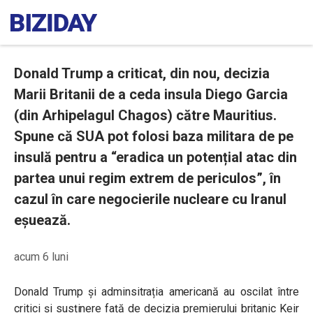
Donald Trump a criticat, din nou, decizia
Marii Britanii de a ceda insula Diego Garcia
(din Arhipelagul Chagos) către Mauritius.
Spune că SUA pot folosi baza militara de pe
insulă pentru a “eradica un potențial atac din
partea unui regim extrem de periculos”, în
cazul în care negocierile nucleare cu Iranul
eșuează.
acum 6 luni
Donald Trump și adminsitrația americană au oscilat între
critici și susținere față de decizia premierului britanic Keir