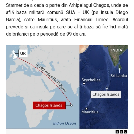
Starmer de a ceda o parte din Arhipelagul Chagos, unde se
află baza militară comună SUA – UK (pe insula Diego
Garcia), către Mauritius, arată Financial Times. Acordul
prevede și ca insula pe care se află baza să fie închiriată
de britanici pe o perioadă de 99 de ani.