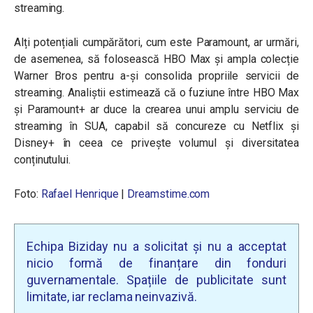
streaming.
Alți potențiali cumpărători, cum este Paramount, ar urmări,
de asemenea, să folosească HBO Max și ampla colecție
Warner Bros pentru a-și consolida propriile servicii de
streaming. Analiștii estimează că o fuziune între HBO Max
și Paramount+ ar duce la crearea unui amplu serviciu de
streaming în SUA, capabil să concureze cu Netflix și
Disney+ în ceea ce privește volumul și diversitatea
conținutului.
Foto:
Rafael Henrique
|
Dreamstime.com
Echipa Biziday nu a solicitat și nu a acceptat
nicio formă de finanțare din fonduri
guvernamentale. Spațiile de publicitate sunt
limitate, iar reclama neinvazivă.