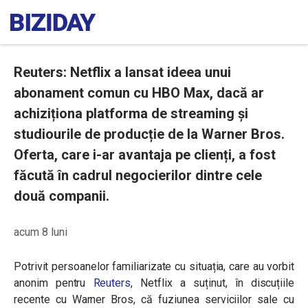
Reuters: Netflix a lansat ideea unui
abonament comun cu HBO Max, dacă ar
achiziționa platforma de streaming și
studiourile de producție de la Warner Bros.
Oferta, care i-ar avantaja pe clienți, a fost
făcută în cadrul negocierilor dintre cele
două companii.
acum 8 luni
Potrivit persoanelor familiarizate cu situația, care au vorbit
anonim pentru
Reuters
, Netflix a suținut, în discuțiile
recente cu Warner Bros, că fuziunea serviciilor sale cu