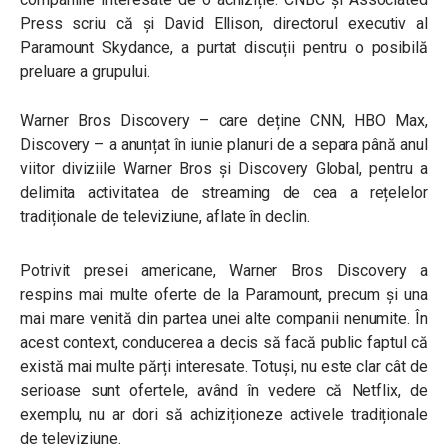
Press scriu că și David Ellison, directorul executiv al
Paramount Skydance, a purtat discuții pentru o posibilă
preluare a grupului.
Warner Bros Discovery – care deține CNN, HBO Max,
Discovery – a anunțat în iunie planuri de a separa până anul
viitor diviziile Warner Bros și Discovery Global, pentru a
delimita activitatea de streaming de cea a rețelelor
tradiționale de televiziune, aflate în declin.
Potrivit presei americane, Warner Bros Discovery a
respins mai multe oferte de la Paramount, precum și una
mai mare venită din partea unei alte companii nenumite. În
acest context, conducerea a decis să facă public faptul că
există mai multe părți interesate. Totuși, nu este clar cât de
serioase sunt ofertele, având în vedere că Netflix, de
exemplu, nu ar dori să achiziționeze activele tradiționale
de televiziune.