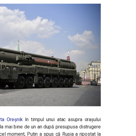
ta Oreșnik
în timpul unui atac asupra orașului
(la mai bine de un an după presupusa distrugere
 cel moment, Putin a spus că Rusia a ripostat la