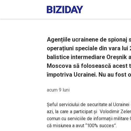
Agențiile ucrainene de spionaj s
operațiuni speciale din vara lui 
balistice intermediare Oreșnik a
Moscova să folosească acest ti
împotriva Ucrainei. Nu au fost of
acum 9 luni
Șeful serviciului de securitate al Ucrainei 
azi, la care a participat și Volodimir Zel
comun cu serviciile de informații militare
că misiunea a avut “100% succes”.