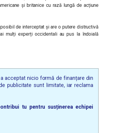
 americane și britanice cu rază lungă de acțiune
mposibil de interceptat și are o putere distructivă
 mulți experți occidentali au pus la îndoială
u a acceptat nicio formă de finanțare din
e publicitate sunt limitate, iar reclama
ontribui tu pentru susținerea echipei