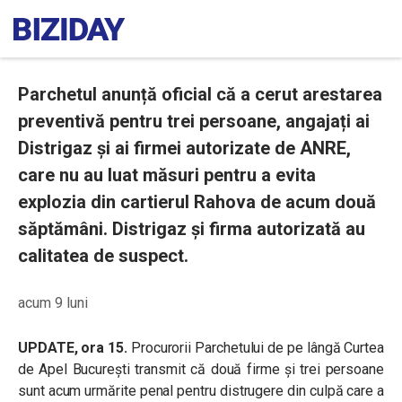
Parchetul anunță oficial că a cerut arestarea
preventivă pentru trei persoane, angajați ai
Distrigaz și ai firmei autorizate de ANRE,
care nu au luat măsuri pentru a evita
explozia din cartierul Rahova de acum două
săptămâni. Distrigaz și firma autorizată au
calitatea de suspect.
acum 9 luni
UPDATE, ora 15.
Procurorii Parchetului de pe lângă Curtea
de Apel București transmit că două firme și trei persoane
sunt acum urmărite penal pentru distrugere din culpă care a