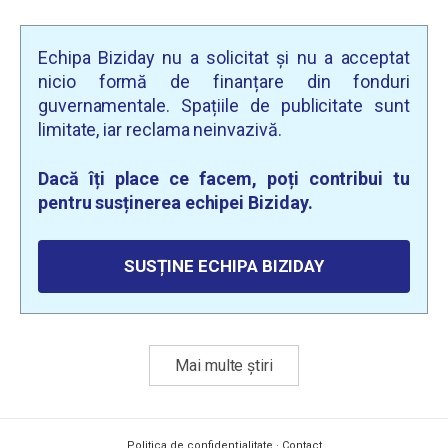
Echipa Biziday nu a solicitat și nu a acceptat
nicio formă de finanțare din fonduri
guvernamentale. Spațiile de publicitate sunt
limitate, iar reclama neinvazivă.
Dacă îți place ce facem, poți contribui tu
pentru susținerea echipei Biziday.
SUSȚINE ECHIPA BIZIDAY
Mai multe știri
Politica de confidențialitate
·
Contact