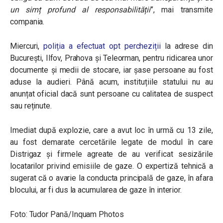
un simț profund al responsabilității
”, mai transmite
compania.
Miercuri,
poliția a efectuat opt percheziții
la adrese din
București, Ilfov, Prahova și Teleorman, pentru ridicarea unor
documente și medii de stocare, iar șase persoane au fost
aduse la audieri. Până acum, instituțiile statului nu au
anunțat oficial dacă sunt persoane cu calitatea de suspect
sau reținute.
Imediat după explozie, care a avut loc în urmă cu 13 zile,
au fost demarate cercetările legate de modul în care
Distrigaz și firmele agreate de au verificat sesizările
locatarilor privind emisiile de gaze. O expertiză tehnică a
sugerat că o avarie la conducta principală de gaze, în afara
blocului, ar fi dus la acumularea de gaze în interior.
Foto: Tudor Pană/Inquam Photos