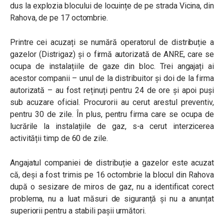
dus la explozia blocului de locuințe de pe strada Vicina, din
Rahova, de pe 17 octombrie.
Printre cei acuzați se numără operatorul de distribuție a
gazelor (Distrigaz) și o firmă autorizată de ANRE, care se
ocupa de instalațiile de gaze din bloc. Trei angajați ai
acestor companii – unul de la distribuitor și doi de la firma
autorizată – au fost reținuți pentru 24 de ore și apoi puși
sub acuzare oficial. Procurorii au cerut arestul preventiv,
pentru 30 de zile. În plus, pentru firma care se ocupa de
lucrările la instalațiile de gaz, s-a cerut interzicerea
activității timp de 60 de zile.
Angajatul companiei de distribuție a gazelor este acuzat
că, deși a fost trimis pe 16 octombrie la blocul din Rahova
după o sesizare de miros de gaz, nu a identificat corect
problema, nu a luat măsuri de siguranță și nu a anunțat
superiorii pentru a stabili pașii următori.